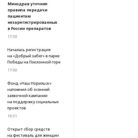
Минздрав уточнил
правила передачи
пациентам
незарегистрированных
в России препаратов
17:30
Началась регистрация
на «Добрый забег» в парке
Победы на Поклонной горе
17:00
Фонд «Наш Норильск»
напомнил об осенней
заявочной кампании
на поддержку социальных
проектов
16:31
Открыт сбор средств
на фестиваль для женщин