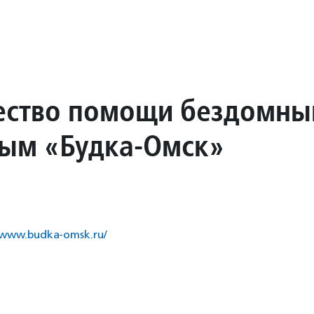
ство помощи бездомн
ым «Будка-Омск»
/www.budka-omsk.ru/