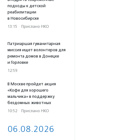
подходы к детской
реабилитации
в Новосибирске
13:15
·
Прислано НКО
Патриаршая гуманитарная
миссия ищет волонтеров для
ремонта домов в Донецке
и Горловке
12:59
В Москве пройдет акция
«Кофе для хорошего
мальчика» в поддержку
бездомных животных
10:52
·
Прислано НКО
06.08.2026