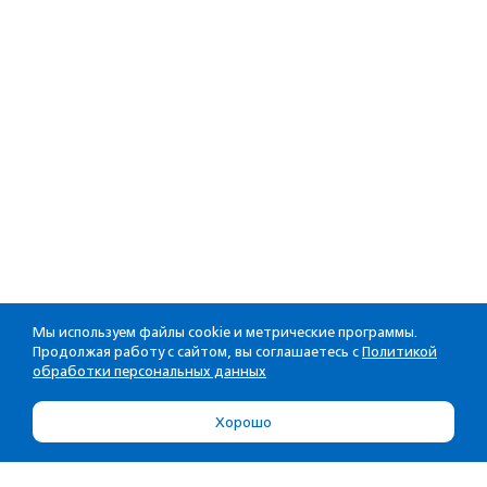
Мы используем файлы cookie и метрические программы.
Продолжая работу с сайтом, вы соглашаетесь с
Политикой
обработки персональных данных
Хорошо