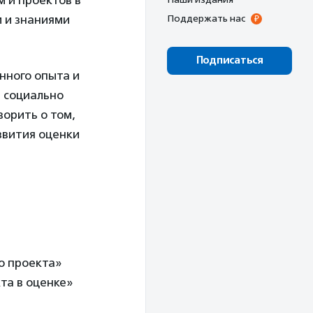
 и проектов в
 и знаниями
Поддержать нас
Подписаться
нного опыта и
 социально
ворить о том,
звития оценки
о проекта»
та в оценке»