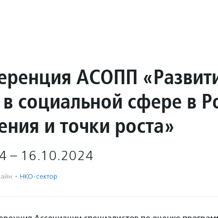
еренция АСОПП «Развит
 в социальной сфере в Р
ения и точки роста»
4 – 16.10.2024
айн
·
НКО-сектор