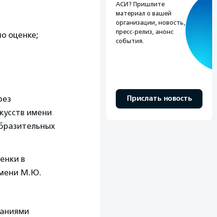
АСИ? Пришлите
материал о вашей
организации, новость,
пресс-релиз, анонс
по оценке;
события.
рез
Прислать новость
кусств имени
образительных
енки в
мени М.Ю.
ваниями