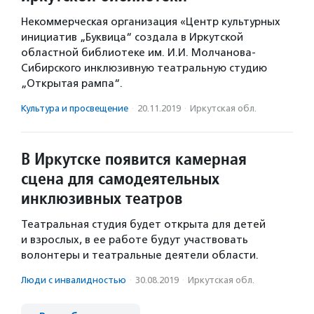
Некоммерческая организация «Центр культурных
инициатив „Буквица“ создала в Иркутской
областной библиотеке им. И.И. Молчанова-
Сибирского инклюзивную театральную студию
„Открытая рампа“.
Культура и просвещение
·
20.11.2019
·
Иркутская обл.
В Иркутске появится камерная
сцена для самодеятельных
инклюзивных театров
Театральная студия будет открыта для детей
и взрослых, в ее работе будут участвовать
волонтеры и театральные деятели области.
Люди с инвалидностью
·
30.08.2019
·
Иркутская обл.