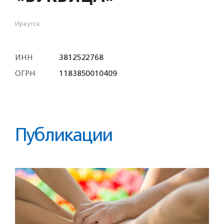
Иркутск
ИНН
3812522768
ОГРН
1183850010409
Публикации