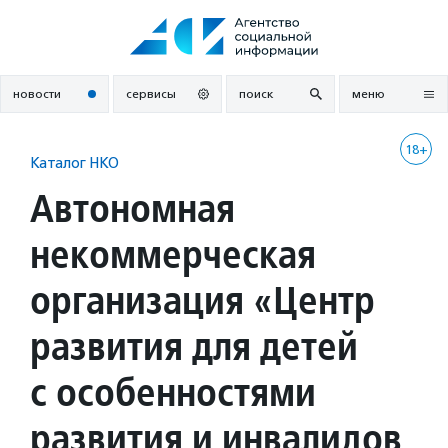
Перейти
к
содержанию
новости
сервисы
поиск
меню
18+
Каталог НКО
Автономная
некоммерческая
организация «Центр
развития для детей
с особенностями
развития и инвалидов