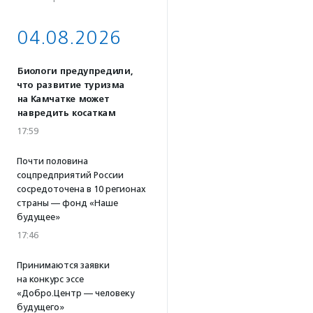
04.08.2026
Биологи предупредили,
что развитие туризма
на Камчатке может
навредить косаткам
17:59
Почти половина
соцпредприятий России
сосредоточена в 10 регионах
страны — фонд «Наше
будущее»
17:46
Принимаются заявки
на конкурс эссе
«Добро.Центр — человеку
будущего»