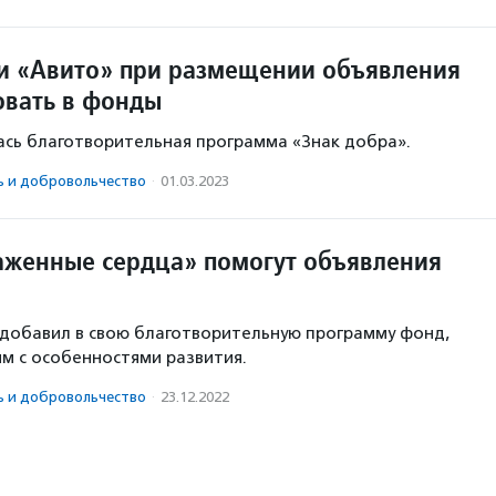
и «Авито» при размещении объявления
овать в фонды
ась благотворительная программа «Знак добра».
ь и доброволь­чест­во
·
01.03.2023
женные сердца» помогут объявления
добавил в свою благотворительную программу фонд,
м с особенностями развития.
ь и доброволь­чест­во
·
23.12.2022