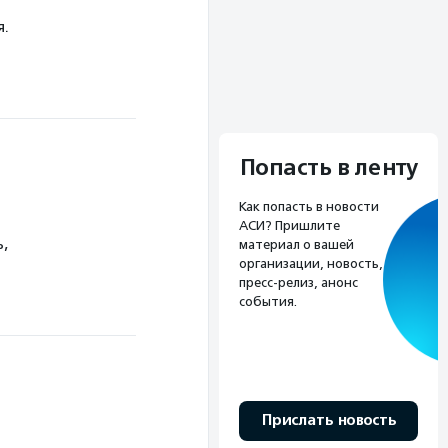
я.
Попасть в ленту
Как попасть в новости
АСИ? Пришлите
ь,
материал о вашей
организации, новость,
пресс-релиз, анонс
события.
Прислать новость