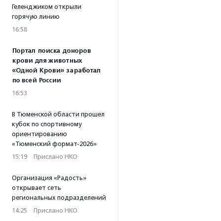
Геленджиком открыли
горячую линию
16:58
Портал поиска доноров
крови для животных
«Одной Крови» заработал
по всей России
16:53
В Тюменской области прошел
кубок по спортивному
ориентированию
«Тюменский формат-2026»
15:19
·
Прислано НКО
Организация «Радость»
открывает сеть
региональных подразделений
14:25
·
Прислано НКО