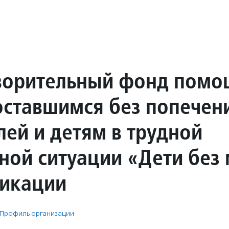
ворительный фонд помо
оставшимся без попечен
лей и детям в трудной
ной ситуации «Дети без
икации
Профиль организации