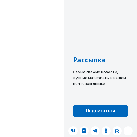
Рассылка
Cамые свежие новости,
лучшие материалы в вашем
почтовом ящике
Подписаться