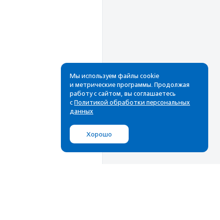
Мы используем файлы cookie
и метрические программы. Продолжая
работу с сайтом, вы соглашаетесь
с
Политикой обработки персональных
данных
Хорошо