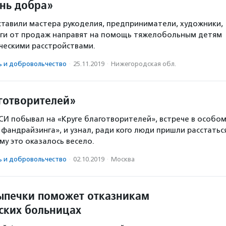
нь добра»
тавили мастера рукоделия, предприниматели, художники,
ьги от продаж направят на помощь тяжелобольным детям
ическими расстройствами.
ь и доброволь­чест­во
·
25.11.2019
·
Нижегородская обл.
аготворителей»
И побывал на «Круге благотворителей», встрече в особо
фандрайзинга», и узнал, ради кого люди пришли расстатьс
му это оказалось весело.
ь и доброволь­чест­во
·
02.10.2019
·
Москва
ыпечки поможет отказникам
ских больницах