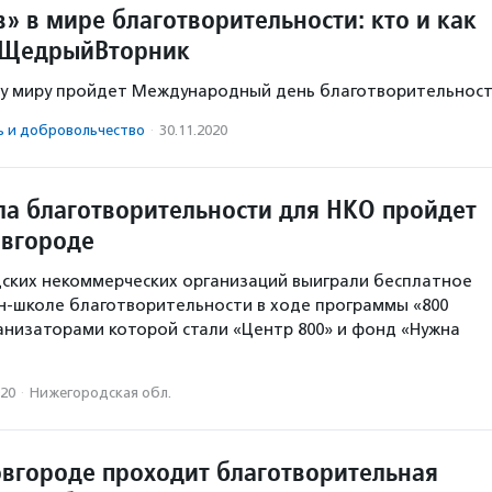
» в мире благотворительности: кто и как
#ЩедрыйВторник
му миру пройдет Международный день благотворительност
ь и доброволь­чест­во
·
30.11.2020
а благотворительности для НКО пройдет
вгороде
ских некоммерческих организаций выиграли бесплатное
н-школе благотворительности в ходе программы «800
анизаторами которой стали «Центр 800» и фонд «Нужна
020
·
Нижегородская обл.
вгороде проходит благотворительная