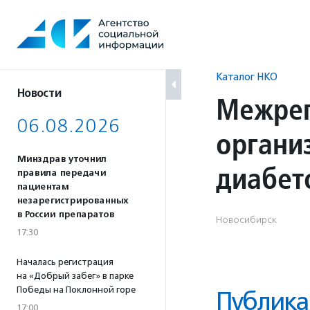
Перейти
к
содержанию
Каталог НКО
Новости
Межрег
06.08.2026
органи
Минздрав уточнил
диабет
правила передачи
пациентам
незарегистрированных
в России препаратов
Новосибирск
17:30
Началась регистрация
на «Добрый забег» в парке
Победы на Поклонной горе
Публика
17:00