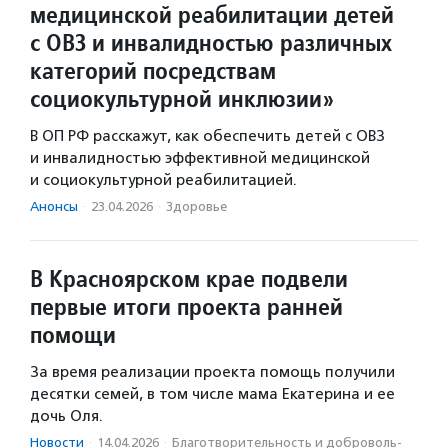
медицинской реабилитации детей
с ОВЗ и инвалидностью различных
категорий посредствам
социокультурной инклюзии»
В ОП РФ расскажут, как обеспечить детей с ОВЗ
и инвалидностью эффективной медицинской
и социокультурной реабилитацией.
Анонсы
·
23.04.2026
·
Здоровье
В Красноярском крае подвели
первые итоги проекта ранней
помощи
За время реализации проекта помощь получили
десятки семей, в том числе мама Екатерина и ее
дочь Оля.
Новости
·
14.04.2026
·
Благотвори­тель­ность и доброволь­