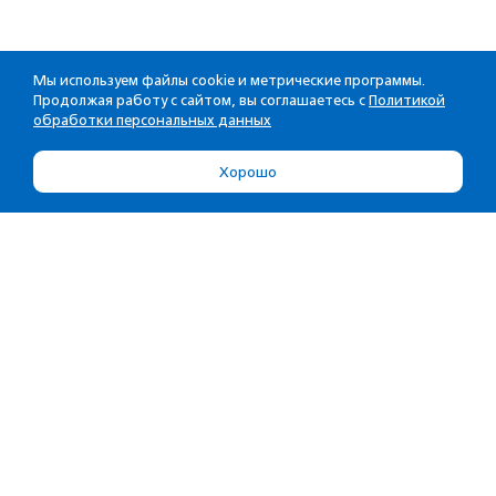
Мы используем файлы cookie и метрические программы.
Продолжая работу с сайтом, вы соглашаетесь с
Политикой
обработки персональных данных
Хорошо