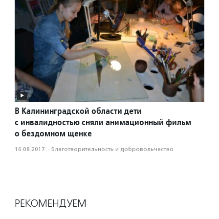
В Калининградской области дети
с инвалидностью сняли анимационный фильм
о бездомном щенке
16.08.2017
·
Благотвори­тель­ность и доброволь­чест­во
РЕКОМЕНДУЕМ