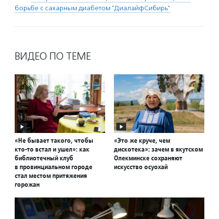
борьбе с сахарным диабетом "ДиалайфСибирь"
ВИДЕО ПО ТЕМЕ
«Не бывает такого, чтобы
«Это же круче, чем
кто-то встал и ушел»: как
дискотека»: зачем в якутском
библиотечный клуб
Олекминске сохраняют
в провинциальном городе
искусство осуохай
стал местом притяжения
горожан