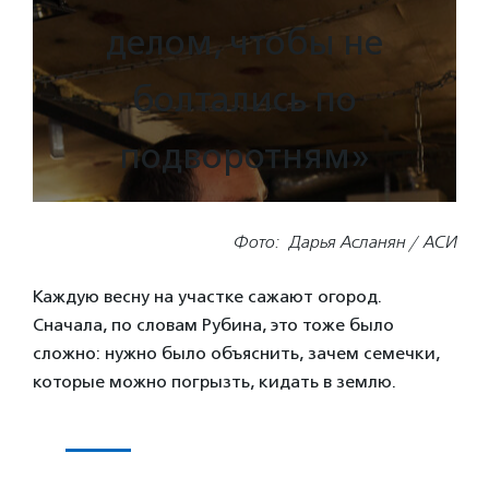
делом, чтобы не
болтались по
подворотням»
Фото: Дарья Асланян / АСИ
Каждую весну на участке сажают огород.
Сначала, по словам Рубина, это тоже было
сложно: нужно было объяснить, зачем семечки,
которые можно погрызть, кидать в землю.