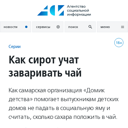
Перейти
к
содержанию
новости
сервисы
поиск
меню
18+
Серии
Как сирот учат
заваривать чай
Как самарская организация «Домик
детства» помогает выпускникам детских
домов не падать в социальную яму и
считать, сколько сахара положить в чай.