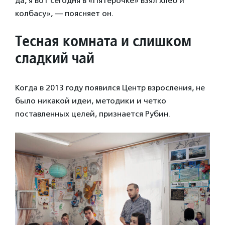
да, я вот сегодня в «Пятерочке» взял хлеб и
колбасу», — поясняет он.
Тесная комната и слишком
сладкий чай
Когда в 2013 году появился Центр взросления, не
было никакой идеи, методики и четко
поставленных целей, признается Рубин.