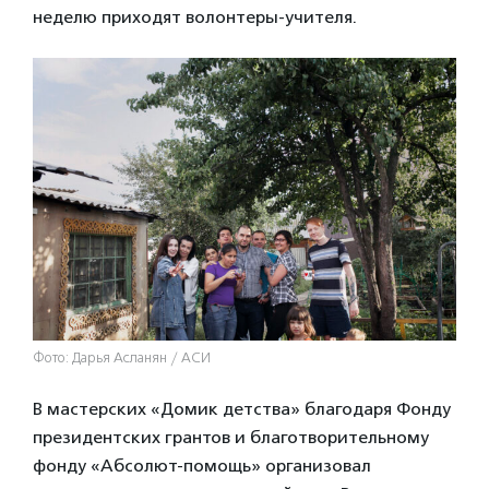
неделю приходят волонтеры-учителя.
Фото: Дарья Асланян / АСИ
В мастерских «Домик детства» благодаря Фонду
президентских грантов и благотворительному
фонду «Абсолют-помощь» организовал