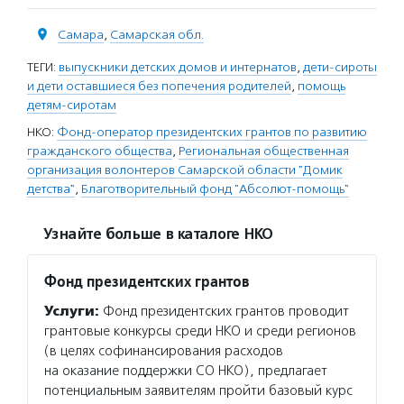
Самара
,
Самарская обл.
ТЕГИ:
выпускники детских домов и интернатов
,
дети-сироты
и дети оставшиеся без попечения родителей
,
помощь
детям-сиротам
НКО:
Фонд-оператор президентских грантов по развитию
гражданского общества
,
Региональная общественная
организация волонтеров Самарской области "Домик
детства"
,
Благотворительный фонд "Абсолют-помощь"
Узнайте больше в каталоге НКО
Фонд президентских грантов
Услуги:
Фонд президентских грантов проводит
грантовые конкурсы среди НКО и среди регионов
(в целях софинансирования расходов
на оказание поддержки СО НКО), предлагает
потенциальным заявителям пройти базовый курс