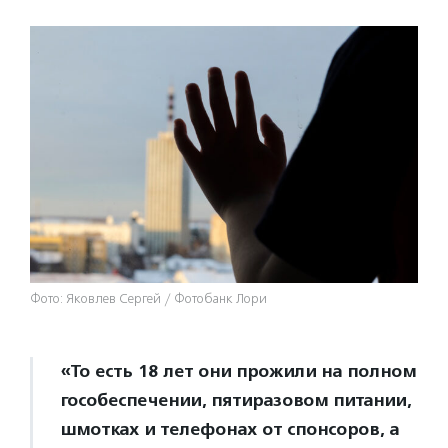
Фото: Яковлев Сергей / Фотобанк Лори
«То есть 18 лет они прожили на полном
гособеспечении, пятиразовом питании,
шмотках и телефонах от спонсоров, а