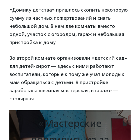
«Домику детства» пришлось скопить некоторую
сумму из частных пожертвований и снять
небольшой дом. В нем две комнаты вместо
одной, участок с огородом, гараж и небольшая
пристройка к дому.
Во второй комнате организовали «детский сад»
для детей-сирот — здесь с ними работают
воспитатели, которые к тому же учат молодых
мам обращаться с детьми. В пристройке
заработала швейная мастерская, в гараже —
столярная.
«Мастерские
появились из-за