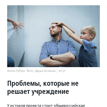
Антон Рубин. Фото: Дарья Асланян / АСИ
Проблемы, которые не
решает учреждение
У истоков проекта стоит общероссийская