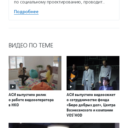
по социальному проектированию, проводит…
Подробнее
ВИДЕО ПО ТЕМЕ
АСИ выпустило ролик
АСИ выпустило видеосюжет
о работе видеооператора
о сотрудничестве фонда
в НКО
«Бюро добрых дел», Центра
Вознесенского и компании
VOS’HOD