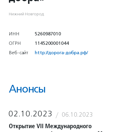
Нижний Новгород
ИНН
5260987010
ОГРН
1145200001044
Веб-сайт
http://дорога-добра.рф/
Анонсы
02.10.2023
06.10.2023
Открытие VII Международного