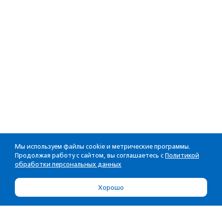
Мы используем файлы cookie и метрические программы.
Продолжая работу с сайтом, вы соглашаетесь с
Политикой
обработки персональных данных
Хорошо