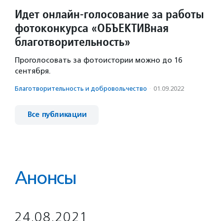
Идет онлайн-голосование за работы
фотоконкурса «ОБЪЕКТИВная
благотворительность»
Проголосовать за фотоистории можно до 16
сентября.
Благотвори­тель­ность и доброволь­чест­во
·
01.09.2022
Все публикации
Анонсы
24.08.2021