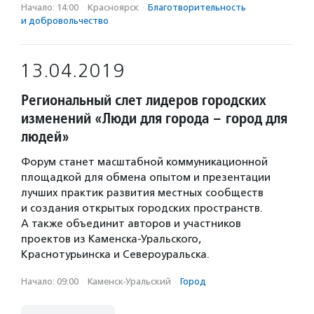
Начало: 14:00
·
Красноярск
·
Благотвори­тель­ность
и доброволь­чест­во
13.04.2019
Региональный слет лидеров городских
изменений «Люди для города – город для
людей»
Форум станет масштабной коммуникационной
площадкой для обмена опытом и презентации
лучших практик развития местных сообществ
и создания открытых городских пространств.
А также объединит авторов и участников
проектов из Каменска-Уральского,
Краснотурьинска и Североуральска.
Начало: 09:00
·
Каменск-Уральский
·
Город