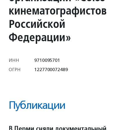
кинематографистов
Российской
Федерации»
ИНН
9710095701
ОГРН
1227700072489
Публикации
В Перми сняли документальный