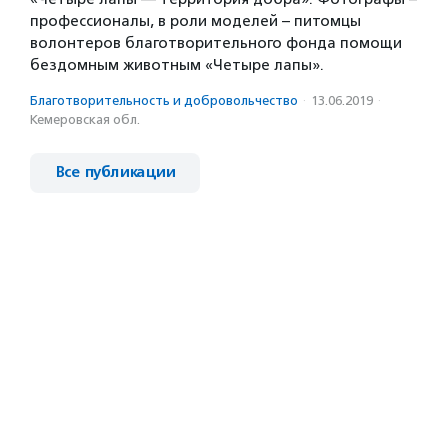
профессионалы, в роли моделей – питомцы
волонтеров благотворительного фонда помощи
бездомным животным «Четыре лапы».
Благотвори­тель­ность и доброволь­чест­во
·
13.06.2019
·
Кемеровская обл.
Все публикации