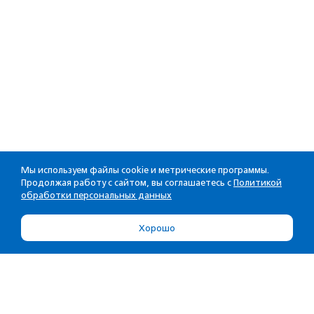
Мы используем файлы cookie и метрические программы.
Продолжая работу с сайтом, вы соглашаетесь с
Политикой
обработки персональных данных
Хорошо