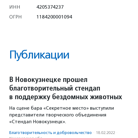
ИНН
4205374237
ОГРН
1184200001094
Публикации
В Новокузнецке прошел
благотворительный стендап
в поддержку бездомных животных
На сцене бара «Секретное место» выступили
представители творческого объединения
«Стендап Новокузнецк».
Благотвори­тель­ность и доброволь­чест­во
·
18.02.2022
·