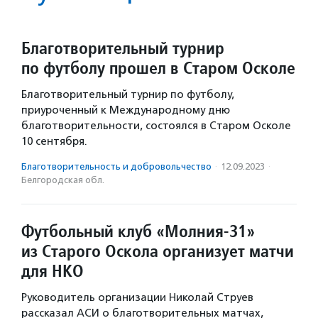
Благотворительный турнир
по футболу прошел в Старом Осколе
Благотворительный турнир по футболу,
приуроченный к Международному дню
благотворительности, состоялся в Старом Осколе
10 сентября.
Благотвори­тель­ность и доброволь­чест­во
·
12.09.2023
·
Белгородская обл.
Футбольный клуб «Молния-31»
из Старого Оскола организует матчи
для НКО
Руководитель организации Николай Струев
рассказал АСИ о благотворительных матчах,