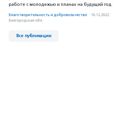
работе с молодежью и планах на будущий год.
Благотвори­тель­ность и доброволь­чест­во
·
16.12.2022
·
Белгородская обл.
Все публикации