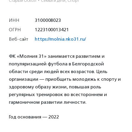
Старый Оскол
·
Семья и дети, Спорт
ИНН
3100008023
ОГРН
1223100013421
Веб-сайт
https://molnia.nko31.ru/
ФК «Молния 31» занимается развитием и
популяризацией футбола в Белгородской
области среди людей всех возрастов. Цель
организации — приобщить молодежь к спорту и
здоровому образу жизни, повышая роль
регулярных тренировок во всестороннем и
гармоничном развитии личности.
Год основания — 2022