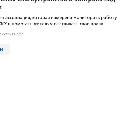
и
ана ассоциация, которая намерена мониторить работу
ЖКХ и помогать жителям отстаивать свои права.
ркутская обл.
ии