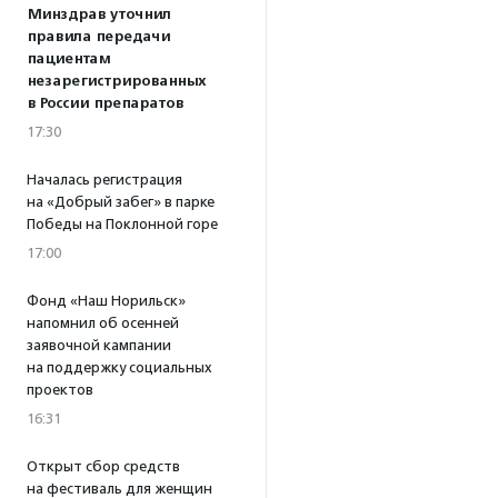
Минздрав уточнил
правила передачи
пациентам
незарегистрированных
в России препаратов
17:30
Началась регистрация
на «Добрый забег» в парке
Победы на Поклонной горе
17:00
Фонд «Наш Норильск»
напомнил об осенней
заявочной кампании
на поддержку социальных
проектов
16:31
Открыт сбор средств
на фестиваль для женщин