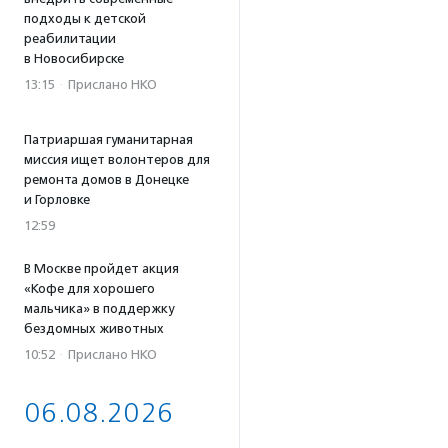
подходы к детской
реабилитации
в Новосибирске
13:15
·
Прислано НКО
Патриаршая гуманитарная
миссия ищет волонтеров для
ремонта домов в Донецке
и Горловке
12:59
В Москве пройдет акция
«Кофе для хорошего
мальчика» в поддержку
бездомных животных
10:52
·
Прислано НКО
06.08.2026