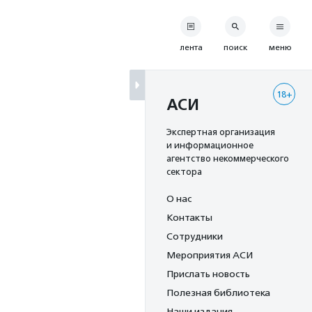
лента
поиск
меню
18+
АСИ
Экспертная организация
и информационное
агентство некоммерческого
сектора
О нас
Контакты
Сотрудники
Мероприятия АСИ
Прислать новость
Полезная библиотека
Наши издания