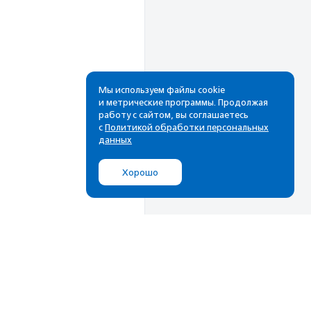
Мы используем файлы cookie
и метрические программы. Продолжая
работу с сайтом, вы соглашаетесь
Рассылка
с
Политикой обработки персональных
данных
Cамые свежие новости,
лучшие материалы в вашем
Хорошо
почтовом ящике
Подписаться