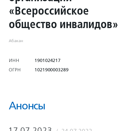
«Всероссийское
общество инвалидов»
Абакан
ИНН
1901024217
ОГРН
1021900003289
Анонсы
17.07.2023