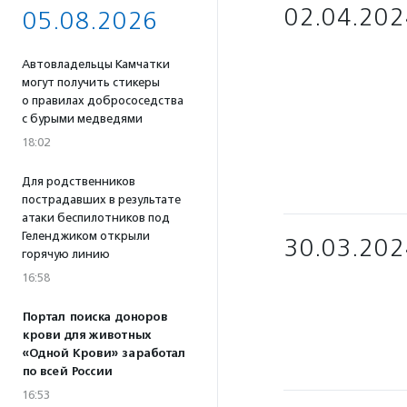
02.04.202
05.08.2026
Автовладельцы Камчатки
могут получить стикеры
о правилах добрососедства
с бурыми медведями
18:02
Для родственников
пострадавших в результате
атаки беспилотников под
Геленджиком открыли
30.03.202
горячую линию
16:58
Портал поиска доноров
крови для животных
«Одной Крови» заработал
по всей России
16:53