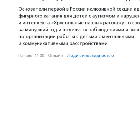
Основатели первой в России иклюзивной секции а
фигурного катания для детей с аутизмом и наруше
и интеллекта «Хрустальные пазлы» расскажут о св
за минувший год и поделятся наблюдениями и выв
по организации работы с детьми с ментальными
и коммуникативными расстройствами.
Начало: 11:00
·
Онлайн
·
Люди с инвалидностью