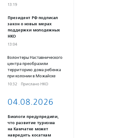
13:19
Президент РФ подписал
закон о новых мерах
поддержки молодежных
НКО
13:04
Волонтеры Наставнического
центра преобразили
территорию дома ребенка
при колонии в Можайске
10:32
·
Прислано НКО
04.08.2026
Биологи предупредили,
что развитие туризма
на Камчатке может
навредить косаткам