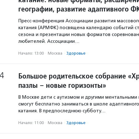
географии, развитие адаптивного Ф
Пресс-конференция Ассоциации развития массовог
катания (АРМФК) посвящена календарю событий с
сезона и презентации новых форматов соревнован
любителей. Ассоциации…
Начало: 13:00
·
Москва
·
Здоровье
4
Большое родительское собрание «Х
пазлы – новые горизонты»
В Москве дети с аутизмом и другими ментальными
смогут бесплатно заниматься в школе адаптивного
катания. В предпоследнюю субботу…
Начало: 11:00
·
Москва
·
Здоровье