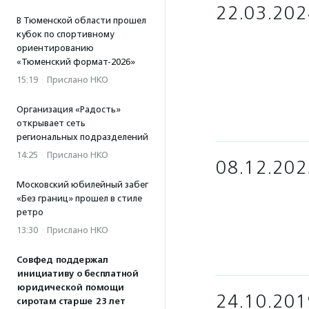
22.03.202
В Тюменской области прошел
кубок по спортивному
ориентированию
«Тюменский формат-2026»
15:19
·
Прислано НКО
Организация «Радость»
открывает сеть
региональных подразделений
14:25
·
Прислано НКО
08.12.202
Московский юбилейный забег
«Без границ» прошел в стиле
ретро
13:30
·
Прислано НКО
Совфед поддержал
инициативу о бесплатной
юридической помощи
24.10.201
сиротам старше 23 лет