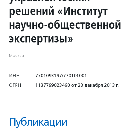
решений «Институт
научно-общественной
экспертизы»
Москва
ИНН
7701093197/770101001
ОГРН
1137799023460 от 23 декабря 2013 г.
Публикации