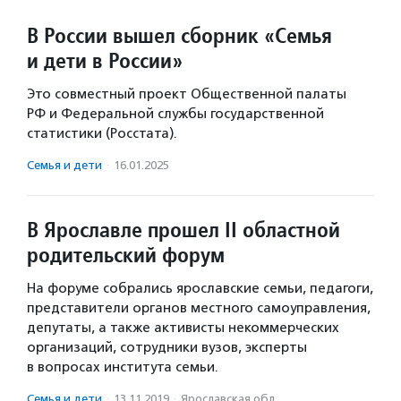
В России вышел сборник «Семья
и дети в России»
Это совместный проект Общественной палаты
РФ и Федеральной службы государственной
статистики (Росстата).
Семья и дети
·
16.01.2025
В Ярославле прошел II областной
родительский форум
На форуме собрались ярославские семьи, педагоги,
представители органов местного самоуправления,
депутаты, а также активисты некоммерческих
организаций, сотрудники вузов, эксперты
в вопросах института семьи.
Семья и дети
·
13.11.2019
·
Ярославская обл.