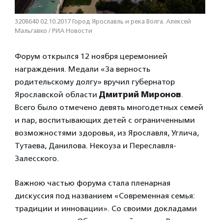
3208640 02.10.2017 Город Ярославль и река Волга. Алексей
Мальгавко / РИА Новости
Форум открылся 12 ноября церемонией
награждения. Медали «За верность
родительскому долгу» вручил губернатор
Ярославской области
Дмитрий Миронов
.
Всего было отмечено девять многодетных семей
и пар, воспитывающих детей с ограниченными
возможностями здоровья, из Ярославля, Углича,
Тутаева, Данилова. Некоуза и Переславля-
Залесского.
Важною частью форума стала пленарная
дискуссия под названием «Современная семья:
традиции и инновации». Со своими докладами