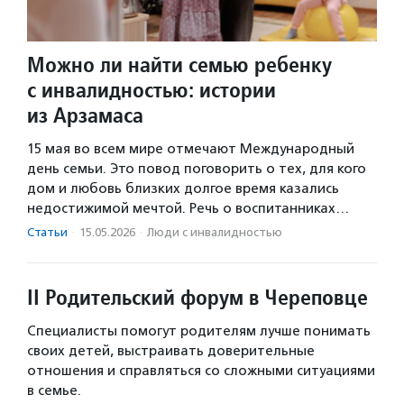
Можно ли найти семью ребенку
с инвалидностью: истории
из Арзамаса
15 мая во всем мире отмечают Международный
день семьи. Это повод поговорить о тех, для кого
дом и любовь близких долгое время казались
недостижимой мечтой. Речь о воспитанниках…
Статьи
·
15.05.2026
·
Люди с инвалидностью
II Родительский форум в Череповце
Специалисты помогут родителям лучше понимать
своих детей, выстраивать доверительные
отношения и справляться со сложными ситуациями
в семье.