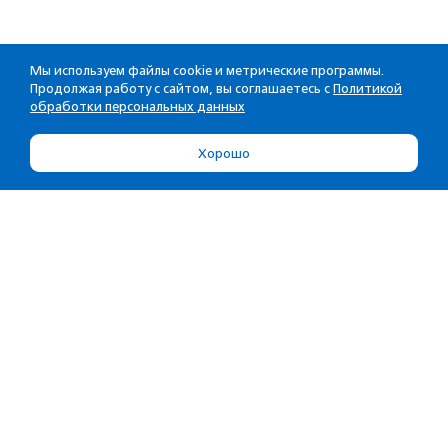
Мы используем файлы cookie и метрические программы.
Продолжая работу с сайтом, вы соглашаетесь с
Политикой
обработки персональных данных
Хорошо