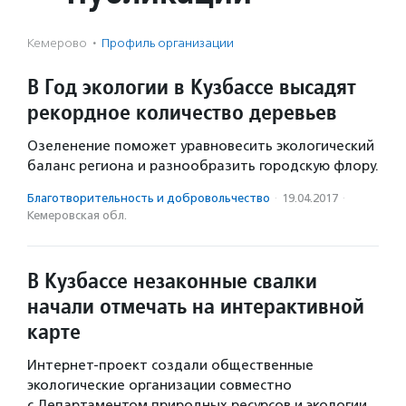
Кемерово
·
Профиль организации
В Год экологии в Кузбассе высадят
рекордное количество деревьев
Озеленение поможет уравновесить экологический
баланс региона и разнообразить городскую флору.
Благотвори­тель­ность и доброволь­чест­во
·
19.04.2017
·
Кемеровская обл.
В Кузбассе незаконные свалки
начали отмечать на интерактивной
карте
Интернет-проект создали общественные
экологические организации совместно
с Департаментом природных ресурсов и экологии