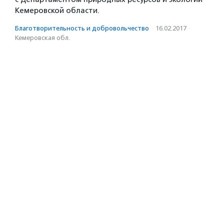
Кемеровской области.
Благотвори­тель­ность и доброволь­чест­во
·
16.02.2017
·
Кемеровская обл.