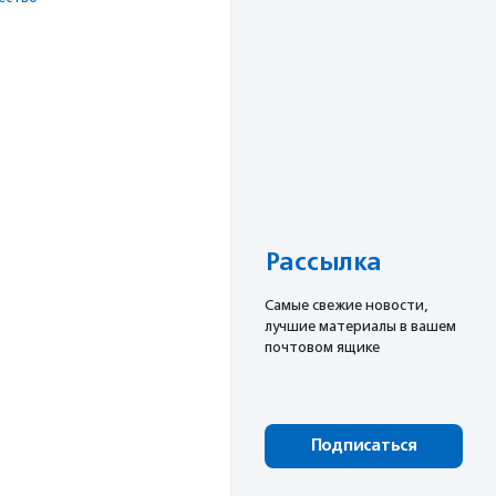
Рассылка
Cамые свежие новости,
лучшие материалы в вашем
почтовом ящике
Подписаться