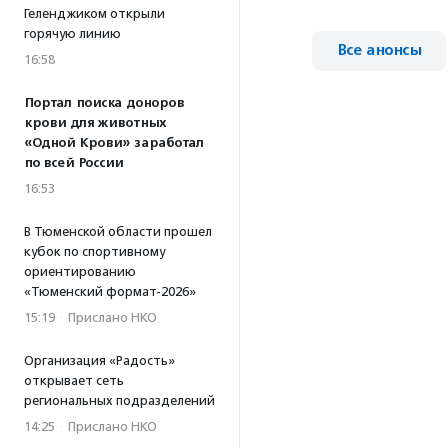
Геленджиком открыли
горячую линию
Все анонсы
16:58
Портал поиска доноров
крови для животных
«Одной Крови» заработал
по всей России
16:53
В Тюменской области прошел
кубок по спортивному
ориентированию
«Тюменский формат-2026»
15:19
·
Прислано НКО
Организация «Радость»
открывает сеть
региональных подразделений
14:25
·
Прислано НКО