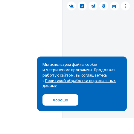
Мы используем файлы cookie
и метрические программы. Продолжая
работу с сайтом, вы соглашаетесь
с
Политикой обработки персональных
данных
Хорошо