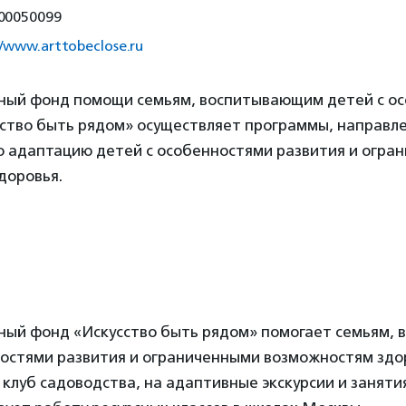
00050099
//www.arttobeclose.ru
ный фонд помощи семьям, воспитывающим детей с о
сство быть рядом» осуществляет программы, направл
ю адаптацию детей с особенностями развития и огра
доровья.
ный фонд «Искусство быть рядом» помогает семьям,
ностями развития и ограниченными возможностям здо
 клуб садоводства, на адаптивные экскурсии и занят