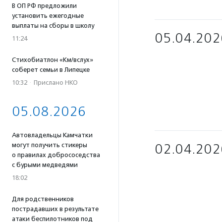
В ОП РФ предложили
установить ежегодные
выплаты на сборы в школу
05.04.202
11:24
Стихобиатлон «Км/вслух»
соберет семьи в Липецке
10:32
·
Прислано НКО
05.08.2026
Автовладельцы Камчатки
могут получить стикеры
02.04.202
о правилах добрососедства
с бурыми медведями
18:02
Для родственников
пострадавших в результате
атаки беспилотников под