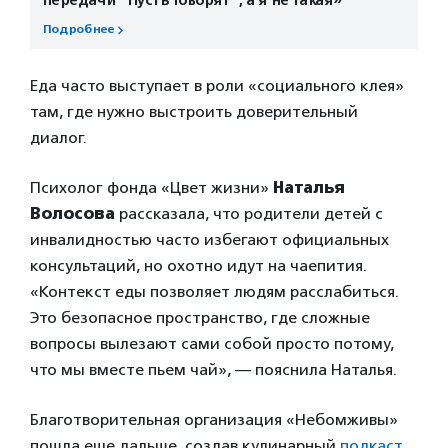
передачи “Пусть говорят”, а я не такая»
Подробнее
Еда часто выступает в роли «социального клея»
там, где нужно выстроить доверительный
диалог.
Психолог фонда «Цвет жизни»
Наталья
Волосова
рассказала, что родители детей с
инвалидностью часто избегают официальных
консультаций, но охотно идут на чаепития.
«Контекст еды позволяет людям расслабиться.
Это безопасное пространство, где сложные
вопросы вылезают сами собой просто потому,
что мы вместе пьем чай», — пояснила Наталья.
Благотворительная организация «Небомживы»
пошла еще дальше, создав кулинарный
подкаст