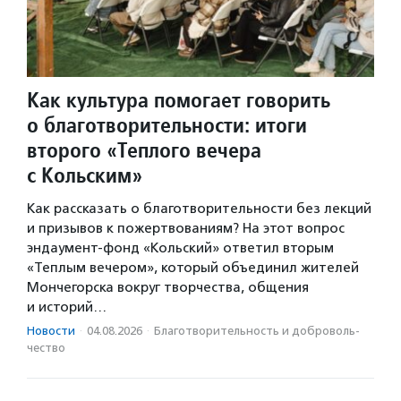
Как культура помогает говорить
о благотворительности: итоги
второго «Теплого вечера
с Кольским»
Как рассказать о благотворительности без лекций
и призывов к пожертвованиям? На этот вопрос
эндаумент-фонд «Кольский» ответил вторым
«Теплым вечером», который объединил жителей
Мончегорска вокруг творчества, общения
и историй…
Новости
·
04.08.2026
·
Благотвори­тель­ность и доброволь­
чест­во