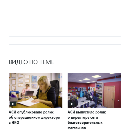
ВИДЕО ПО ТЕМЕ
АСИ опубликовало ролик
АСИ выпустило ролик
об операционном директоре
о директоре сети
в НКО
благотворительных
магазинов