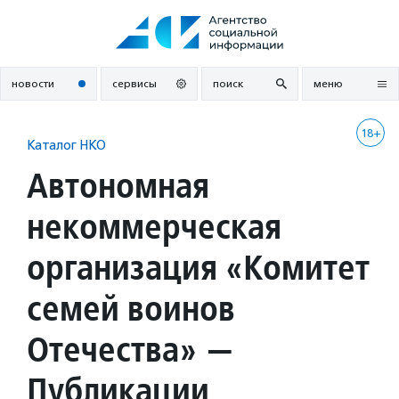
Перейти
к
содержанию
новости
сервисы
поиск
меню
18+
Каталог НКО
Автономная
некоммерческая
организация «Комитет
семей воинов
Отечества» —
Публикации