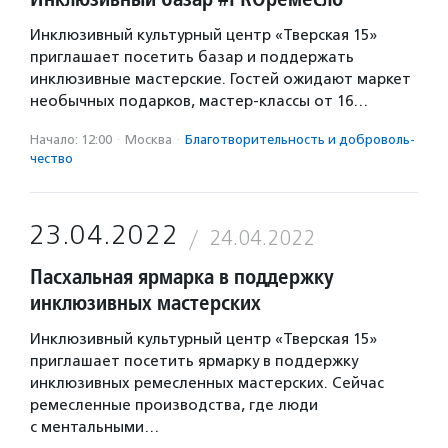
Инклюзивный культурный центр «Тверская 15»
приглашает посетить базар и поддержать
инклюзивные мастерские. Гостей ожидают маркет
необычных подарков, мастер-классы от 16…
Начало: 12:00
·
Москва
·
Благотвори­тель­ность и доброволь­
чест­во
23.04.2022
24.04.2022
Пасхальная ярмарка в поддержку
инклюзивных мастерских
Инклюзивный культурный центр «Тверская 15»
приглашает посетить ярмарку в поддержку
инклюзивных ремесленных мастерских. Сейчас
ремесленные производства, где люди
с ментальными…