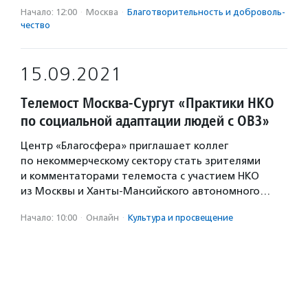
Начало: 12:00
·
Москва
·
Благотвори­тель­ность и доброволь­
чест­во
15.09.2021
Телемост Москва-Сургут «Практики НКО
по социальной адаптации людей с ОВЗ»
Центр «Благосфера» приглашает коллег
по некоммерческому сектору стать зрителями
и комментаторами телемоста с участием НКО
из Москвы и Ханты-Мансийского автономного…
Начало: 10:00
·
Онлайн
·
Культура и просвещение