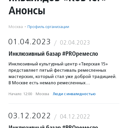
Анонсы
Москва
·
Профиль организации
01.04.2023
02.04.2023
Инклюзивный базар #PROремесло
Инклюзивный культурный центр «Тверская 15»
представляет пятый фестиваль ремесленных
мастерских, который стал уже доброй традицией.
В Москве есть немало ремесленных…
Начало: 12:00
·
Москва
·
Люди с инвалидностью
03.12.2022
04.12.2022
Инклюзивный базар #PROремесло