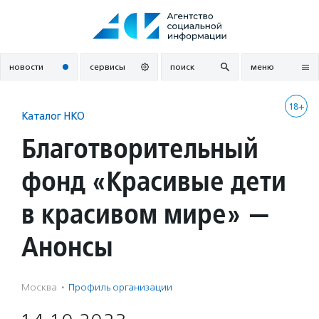
Перейти
к
содержанию
новости
сервисы
поиск
меню
18+
Каталог НКО
Благотворительный
фонд «Красивые дети
в красивом мире» —
Анонсы
Москва
·
Профиль организации