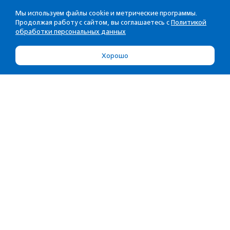
Мы используем файлы cookie и метрические программы.
Продолжая работу с сайтом, вы соглашаетесь с
Политикой
обработки персональных данных
Хорошо