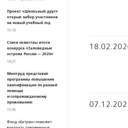
Проект «Школьный друг»
открыл набор участников
на новый учебный год
15:16
Стали известны итоги
18.02.202
конкурса «Заповедные
острова России — 2026»
14:21
Минтруд представил
программы повышения
квалификации по ранней
помощи
и сопровождаемому
07.12.202
проживанию
13:45
Фонд «Катрен» поможет
внедрить современные