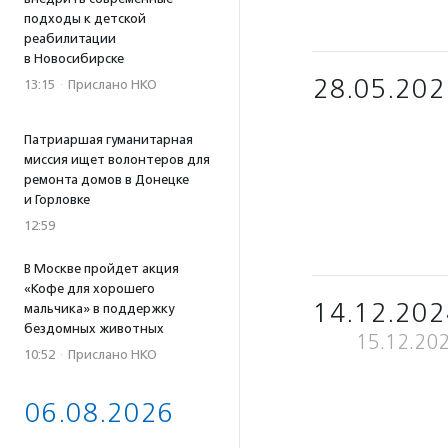
подходы к детской
реабилитации
в Новосибирске
28.05.202
13:15
·
Прислано НКО
Патриаршая гуманитарная
миссия ищет волонтеров для
ремонта домов в Донецке
и Горловке
12:59
В Москве пройдет акция
«Кофе для хорошего
14.12.202
мальчика» в поддержку
бездомных животных
15.12.20
10:52
·
Прислано НКО
06.08.2026