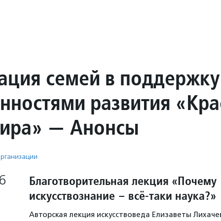
ация семей в поддержку
енностями развития «Кра
мира» — Анонсы
рганизации
6
Благотворительная лекция «Почему
искусствознание – всё-таки наука?»
Авторская лекция искусствоведа Елизаветы Лихач