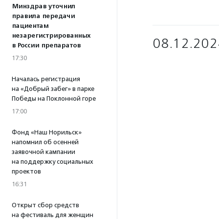
Минздрав уточнил
правила передачи
пациентам
незарегистрированных
08.12.202
в России препаратов
17:30
Началась регистрация
на «Добрый забег» в парке
Победы на Поклонной горе
17:00
Фонд «Наш Норильск»
напомнил об осенней
заявочной кампании
на поддержку социальных
проектов
16:31
Открыт сбор средств
на фестиваль для женщин