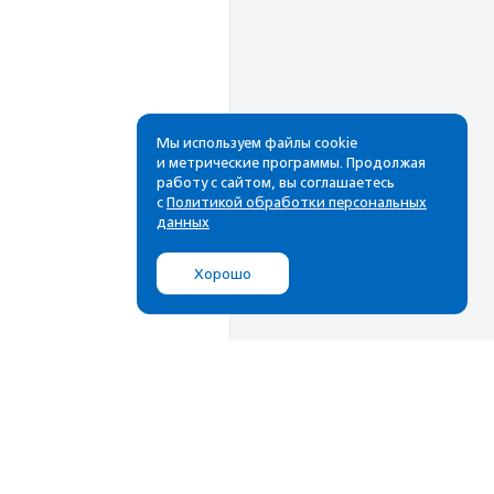
Мы используем файлы cookie
и метрические программы. Продолжая
работу с сайтом, вы соглашаетесь
Рассылка
с
Политикой обработки персональных
данных
Cамые свежие новости,
лучшие материалы в вашем
Хорошо
почтовом ящике
Подписаться