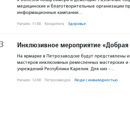
медицинские и благотворительные организации п
информационные кампании…
Начало: 11:00
·
Кондопога
·
Здоровье
3
Инклюзивное мероприятие «Добрая
На ярмарке в Петрозаводске будут представлены 
мастеров инклюзивных ремесленных мастерских и
учреждений Республики Карелия. Для них -…
Начало: 12:00
·
Петрозаводск
·
Люди с инвалидностью