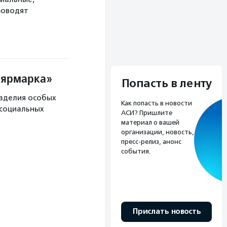
роводят
 ярмарка»
Попасть в ленту
изделия особых
Как попасть в новости
 социальных
АСИ? Пришлите
материал о вашей
организации, новость,
пресс-релиз, анонс
события.
Прислать новость