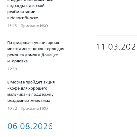
подходы к детской
реабилитации
в Новосибирске
13:15
·
Прислано НКО
Патриаршая гуманитарная
11.03.202
миссия ищет волонтеров для
ремонта домов в Донецке
и Горловке
12:59
В Москве пройдет акция
«Кофе для хорошего
мальчика» в поддержку
бездомных животных
10:52
·
Прислано НКО
06.08.2026