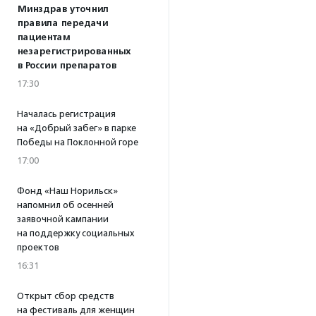
Минздрав уточнил
правила передачи
пациентам
незарегистрированных
в России препаратов
17:30
Началась регистрация
на «Добрый забег» в парке
Победы на Поклонной горе
17:00
Фонд «Наш Норильск»
напомнил об осенней
заявочной кампании
на поддержку социальных
проектов
16:31
Открыт сбор средств
на фестиваль для женщин