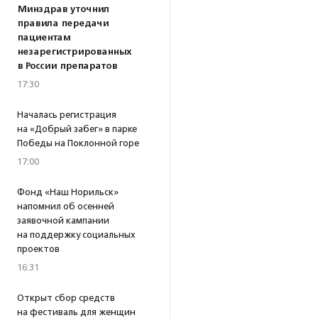
Минздрав уточнил
правила передачи
пациентам
незарегистрированных
в России препаратов
17:30
Началась регистрация
на «Добрый забег» в парке
Победы на Поклонной горе
17:00
Фонд «Наш Норильск»
напомнил об осенней
заявочной кампании
на поддержку социальных
проектов
16:31
Открыт сбор средств
на фестиваль для женщин