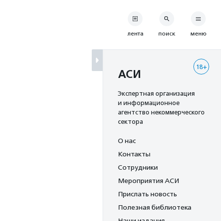
лента
поиск
меню
18+
АСИ
Экспертная организация
и информационное
агентство некоммерческого
сектора
О нас
Контакты
Сотрудники
Мероприятия АСИ
Прислать новость
Полезная библиотека
Наши издания