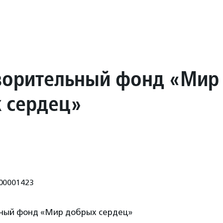
ворительный фонд «Мир
 сердец»
00001423
ный фонд «Мир добрых сердец»