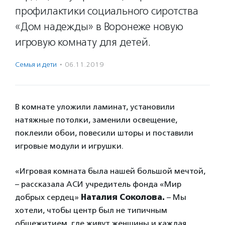
профилактики социального сиротства
«Дом надежды» в Воронеже новую
игровую комнату для детей.
Семья и дети
·
06.11.2019
В комнате уложили ламинат, установили
натяжные потолки, заменили освещение,
поклеили обои, повесили шторы и поставили
игровые модули и игрушки.
«Игровая комната была нашей большой мечтой,
– рассказала АСИ учредитель фонда «Мир
добрых сердец»
Наталия Соколова.
– Мы
хотели, чтобы центр был не типичным
общежитием, где живут женщины и каждая