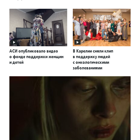
АСИ опубликовало видео
В Карелии сняли клип
о фонде поддержки женщин
в поддержку людей
и детей
с онкологическими
заболеваниями