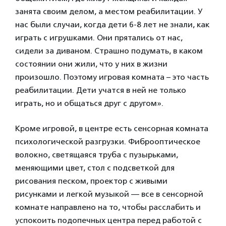
занята своим делом, а местом реабилитации. У
нас были случаи, когда дети 6-8 лет не знали, как
играть с игрушками. Они прятались от нас,
сидели за диваном. Страшно подумать, в каком
состоянии они жили, что у них в жизни
произошло. Поэтому игровая комната – это часть
реабилитации. Дети учатся в ней не только
играть, но и общаться друг с другом».
Кроме игровой, в центре есть сенсорная комната
психологической разгрузки. Фиброоптическое
волокно, светящаяся труба с пузырьками,
меняющими цвет, стол с подсветкой для
рисования песком, проектор с живыми
рисунками и легкой музыкой — все в сенсорной
комнате направлено на то, чтобы расслабить и
успокоить подопечных центра перед работой с