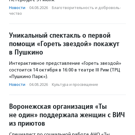
Новости
·
04.08.2026
·
Благотвори­тель­ность и доброволь­
чест­во
Уникальный спектакль о первой
помощи «Гореть звездой» покажут
в Пушкино
Интерактивное представление «Гореть звездой»
состоится 14 октября в 16:00 в театре III Рим (ТРЦ
«Пушкино Парк»).
Новости
·
04.08.2026
·
Культура и просвещение
Воронежская организация «Ты
не один» поддержала женщин с ВИЧ
из приютов
Специалист по социальной работе АНО «Ты