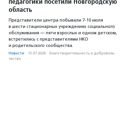
педагогики посетили Новгородскую
область
Представители центра побывали 7-10 июля
в шести стационарных учреждениях социального
обслуживания — пяти взрослых и одном детском,
встретились с представителями НКО
и родительского сообщества.
Новости
·
15.07.2026
·
Благотвори­тель­ность и доброволь­
чест­во