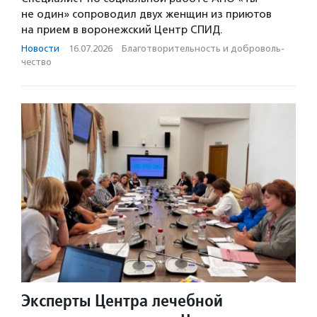
не один» сопроводил двух женщин из приютов
на прием в воронежский Центр СПИД.
Новости
·
16.07.2026
·
Благотвори­тель­ность и доброволь­
чест­во
Эксперты Центра лечебной