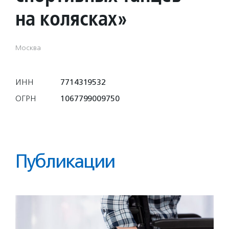
на колясках»
Москва
ИНН
7714319532
ОГРН
1067799009750
Публикации