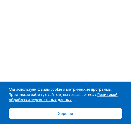
Мы используем файлы cookie и метрические программы.
Продолжая работу с сайтом, вы соглашаетесь с
Политикой
обработки персональных данных
Хорошо