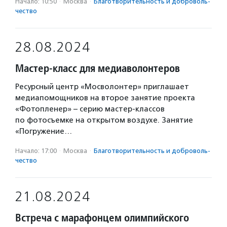
Начало: 10:50
·
Москва
·
Благотвори­тель­ность и доброволь­
чест­во
28.08.2024
Мастер-класс для медиаволонтеров
Ресурсный центр «Мосволонтер» приглашает
медиапомощников на второе занятие проекта
«Фотопленер» – серию мастер-классов
по фотосъемке на открытом воздухе. Занятие
«Погружение…
Начало: 17:00
·
Москва
·
Благотвори­тель­ность и доброволь­
чест­во
21.08.2024
Встреча с марафонцем олимпийского