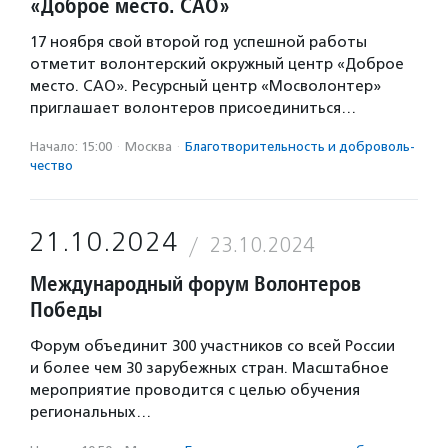
«Доброе место. САО»
17 ноября свой второй год успешной работы
отметит волонтерский окружный центр «Доброе
место. САО». Ресурсный центр «Мосволонтер»
приглашает волонтеров присоединиться…
Начало: 15:00
·
Москва
·
Благотвори­тель­ность и доброволь­
чест­во
21.10.2024
23.10.2024
Международный форум Волонтеров
Победы
Форум объединит 300 участников со всей России
и более чем 30 зарубежных стран. Масштабное
мероприятие проводится с целью обучения
региональных…