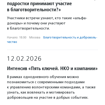
подростки принимают участие
в благотворительности?»
Участники встречи узнают, кто такие «альфа-
доноры» и почему они участвуют
в благотворительности.
Начало: 18:00
·
Москва
·
Благотвори­тель­ность и доброволь­
чест­во
12.02.2026
Интенсив «Пять ключей. НКО и компании»
В рамках однодневного обучения можно
познакомиться с современными подходами
к управлению волонтерскими командами, а также
узнать, как вовлекать и мотивировать
добровольцев на участие в добрых событиях.