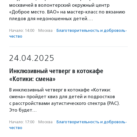
москвичей в волонтерский окружный центр
«Доброе место. ВАО» на мастер-класс по вязанию
пледов для недоношенных детей.…
Начало: 14:00
·
Москва
·
Благотвори­тель­ность и доброволь­
чест­во
24.04.2025
Инклюзивный четверг в котокафе
«Котики: смена»
В инклюзивный четверг в котокафе «Котики:
смена» пройдет квиз для детей и подростков
с расстройствами аутистического спектра (РАС).
Это будет…
Начало: 17:00
·
Москва
·
Благотвори­тель­ность и доброволь­
чест­во