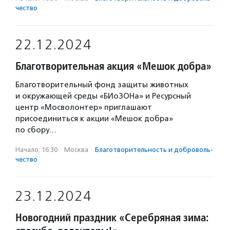
чест­во
22.12.2024
Благотворительная акция «Мешок добра»
Благотворительный фонд защиты животных
и окружающей среды «БИоЗОНа» и Ресурсный
центр «Мосволонтер» приглашают
присоединиться к акции «Мешок добра»
по сбору…
Начало: 16:30
·
Москва
·
Благотвори­тель­ность и доброволь­
чест­во
23.12.2024
Новогодний праздник «Серебряная зима: