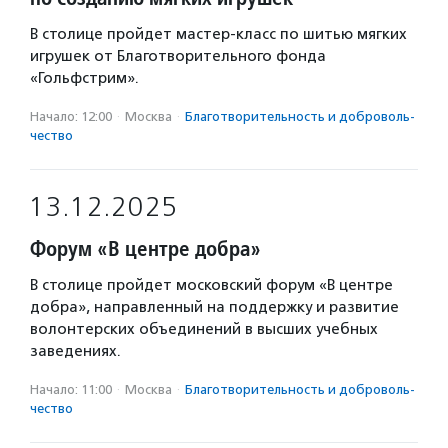
В столице пройдет мастер-класс по шитью мягких
игрушек от Благотворительного фонда
«Гольфстрим».
Начало: 12:00
·
Москва
·
Благотвори­тель­ность и доброволь­
чест­во
13.12.2025
Форум «В центре добра»
В столице пройдет московский форум «В центре
добра», направленный на поддержку и развитие
волонтерских объединений в высших учебных
заведениях.
Начало: 11:00
·
Москва
·
Благотвори­тель­ность и доброволь­
чест­во