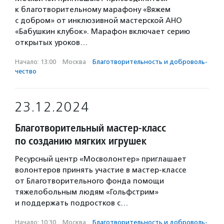
к благотворительному марафону «Вяжем
с добром» от инклюзивной мастерской АНО
«Бабушкин клубок». Марафон включает серию
открытых уроков…
Начало: 13:00
·
Москва
·
Благотвори­тель­ность и доброволь­
чест­во
23.12.2024
Благотворительный мастер-класс
по созданию мягких игрушек
Ресурсный центр «Мосволонтер» приглашает
волонтеров принять участие в мастер-классе
от Благотворительного фонда помощи
тяжелобольным людям «Гольфстрим»
и поддержать подростков с…
Начало: 10:30
·
Москва
·
Благотвори­тель­ность и доброволь­