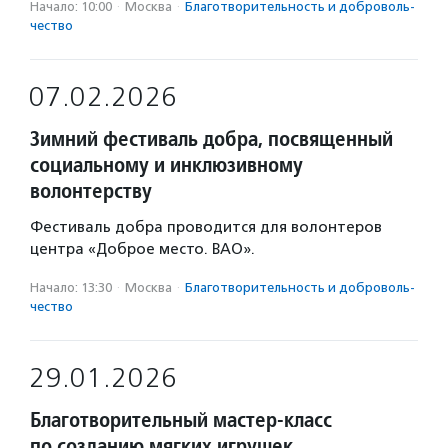
Начало: 10:00
·
Москва
·
Благотвори­тель­ность и доброволь­
чест­во
07.02.2026
Зимний фестиваль добра, посвященный
социальному и инклюзивному
волонтерству
Фестиваль добра проводится для волонтеров
центра «Доброе место. ВАО».
Начало: 13:30
·
Москва
·
Благотвори­тель­ность и доброволь­
чест­во
29.01.2026
Благотворительный мастер-класс
по созданию мягких игрушек