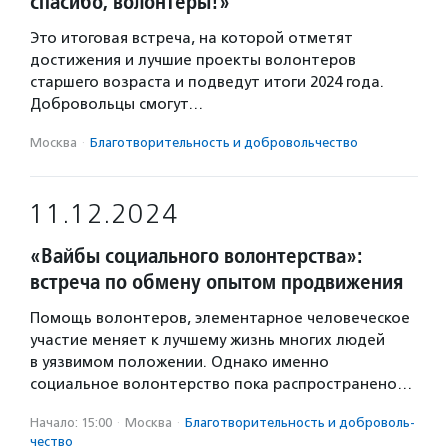
спасибо, волонтеры!»
Это итоговая встреча, на которой отметят
достижения и лучшие проекты волонтеров
старшего возраста и подведут итоги 2024 года.
Добровольцы смогут…
Москва
·
Благотвори­тель­ность и доброволь­чест­во
11.12.2024
«Вайбы социального волонтерства»:
встреча по обмену опытом продвижения
Помощь волонтеров, элементарное человеческое
участие меняет к лучшему жизнь многих людей
в уязвимом положении. Однако именно
социальное волонтерство пока распространено…
Начало: 15:00
·
Москва
·
Благотвори­тель­ность и доброволь­
чест­во