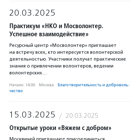
20.03.2025
Практикум «НКО и Мосволонтер.
Успешное взаимодействие»
Ресурсный центр «Мосволонтер» приглашает
на встречу всех, кто интересуется волонтерской
деятельностью. Участники получат практические
знания о привлечении волонтеров, ведении
волонтерских…
Начало: 14:00
·
Москва
·
Благотвори­тель­ность и доброволь­
чест­во
15.03.2025
20.03.2025
Открытые уроки «Вяжем с добром»
Москвичей приглашают присоединиться