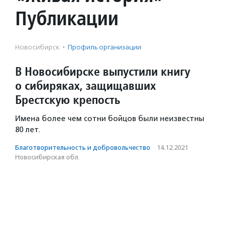
Публикации
Новосибирск
·
Профиль организации
В Новосибирске выпустили книгу
о сибиряках, защищавших
Брестскую крепость
Имена более чем сотни бойцов были неизвестны
80 лет.
Благотвори­тель­ность и доброволь­чест­во
·
14.12.2021
·
Новосибирская обл.