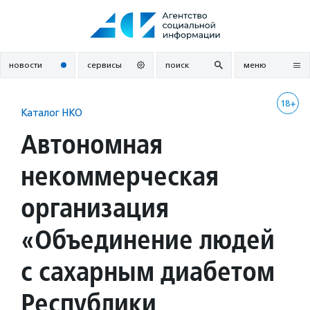
Перейти
к
содержанию
новости
сервисы
поиск
меню
18+
Каталог НКО
Автономная
некоммерческая
организация
«Объединение людей
с сахарным диабетом
Республики