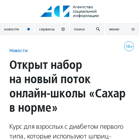
Перейти
к
содержанию
новости
сервисы
поиск
меню
18+
Новости
Открыт набор
на новый поток
онлайн-школы «Сахар
в норме»
Курс для взрослых с диабетом первого
типа, которые используют шприц-