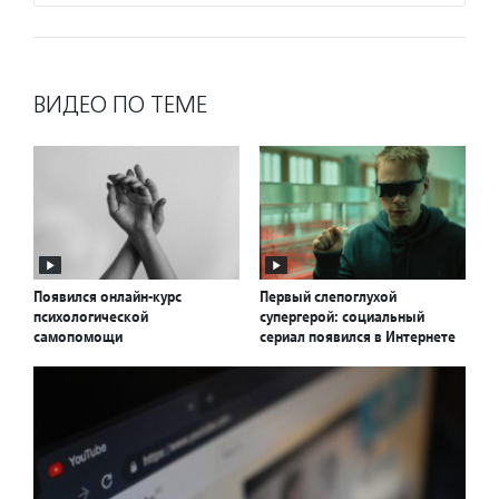
ВИДЕО ПО ТЕМЕ
Появился онлайн-курс
Первый слепоглухой
психологической
супергерой: социальный
самопомощи
сериал появился в Интернете