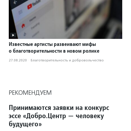
Известные артисты развеивают мифы
о благотворительности в новом ролике
27.08.2020
·
Благотвори­тель­ность и доброволь­чест­во
РЕКОМЕНДУЕМ
Принимаются заявки на конкурс
эссе «Добро.Центр — человеку
будущего»