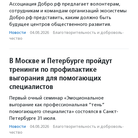
Ассоциация Добро.рф предлагает волонтерам,
сотрудникам и командам организаций экосистемы
Добро.рф представить, каким должно быть
будущее центров общественного развития.
Новости
·
04.08.2026
·
Благотвори­тель­ность и доброволь­
чест­во
В Москве и Петербурге пройдут
тренинги по профилактике
выгорания для помогающих
специалистов
Первый очный семинар «Эмоциональное
выгорание как профессиональная “тень“
помогающего специалиста» состоялся в Санкт-
Петербурге 31 июля.
Новости
·
04.08.2026
·
Благотвори­тель­ность и доброволь­
чест­во