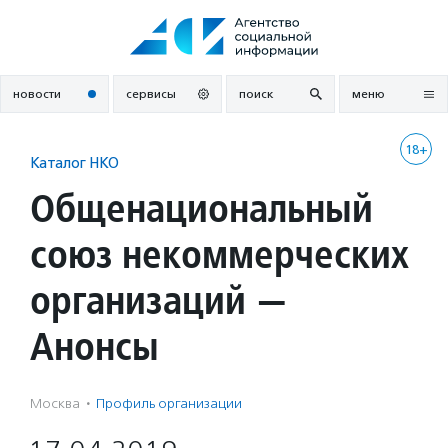
Перейти
к
содержанию
новости
сервисы
поиск
меню
18+
Каталог НКО
Общенациональный
союз некоммерческих
организаций —
Анонсы
Москва
·
Профиль организации