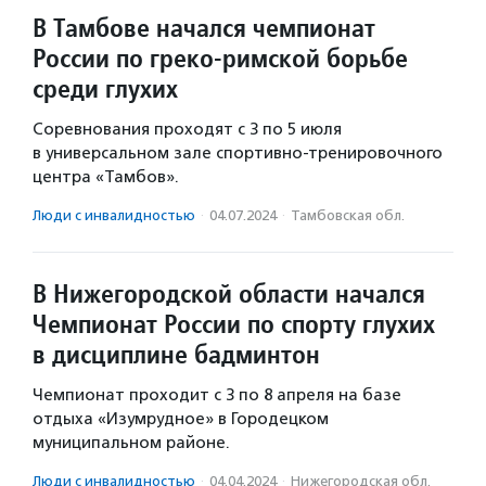
В Тамбове начался чемпионат
России по греко-римской борьбе
среди глухих
Соревнования проходят с 3 по 5 июля
в универсальном зале спортивно-тренировочного
центра «Тамбов».
Люди с инвалидностью
·
04.07.2024
·
Тамбовская обл.
В Нижегородской области начался
Чемпионат России по спорту глухих
в дисциплине бадминтон
Чемпионат проходит с 3 по 8 апреля на базе
отдыха «Изумрудное» в Городецком
муниципальном районе.
Люди с инвалидностью
·
04.04.2024
·
Нижегородская обл.