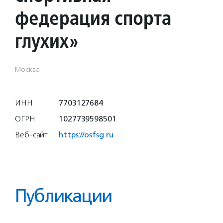
федерация спорта
глухих»
Москва
ИНН
7703127684
ОГРН
1027739598501
Веб-сайт
https://osfsg.ru
Публикации