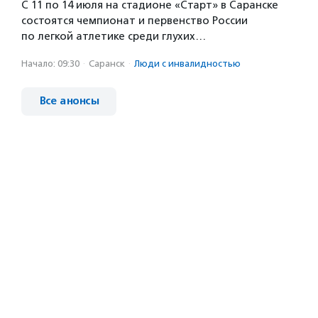
С 11 по 14 июля на стадионе «Старт» в Саранске
состоятся чемпионат и первенство России
по легкой атлетике среди глухих…
Начало: 09:30
·
Саранск
·
Люди с инвалидностью
Все анонсы