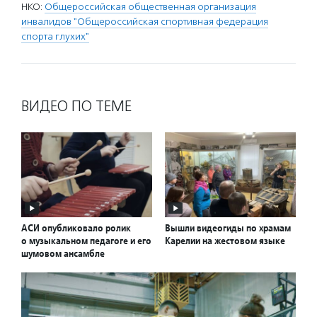
НКО:
Общероссийская общественная организация
инвалидов "Общероссийская спортивная федерация
спорта глухих"
ВИДЕО ПО ТЕМЕ
АСИ опубликовало ролик
Вышли видеогиды по храмам
о музыкальном педагоге и его
Карелии на жестовом языке
шумовом ансамбле