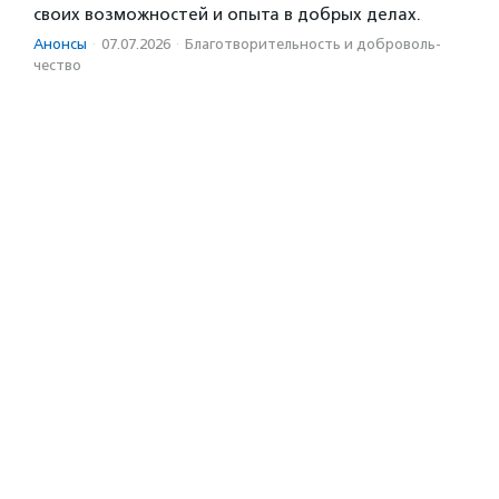
своих возможностей и опыта в добрых делах.
Анонсы
·
07.07.2026
·
Благотвори­тель­ность и доброволь­
чест­во