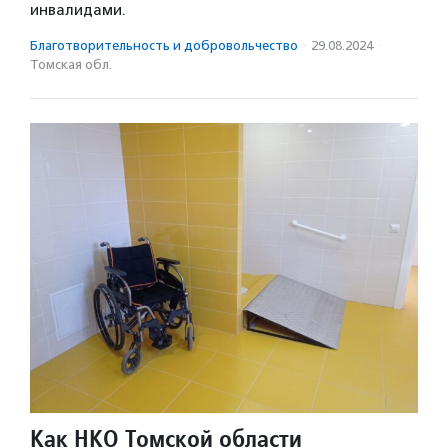
инвалидами.
Благотвори­тель­ность и доброволь­чест­во
·
29.08.2024
·
Томская обл.
Как НКО Томской области