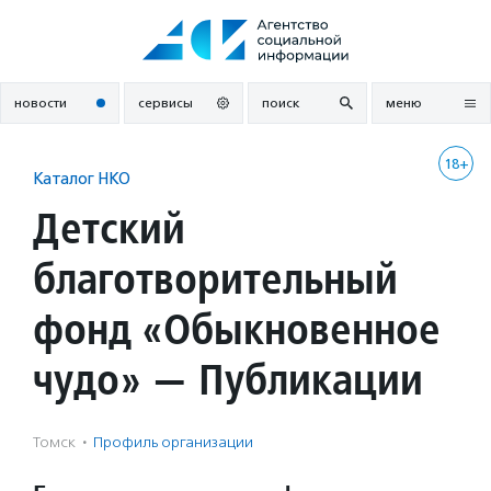
Перейти
к
содержанию
новости
сервисы
поиск
меню
18+
Каталог НКО
Детский
благотворительный
фонд «Обыкновенное
чудо» — Публикации
Томск
·
Профиль организации