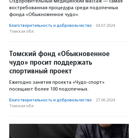
Оздоровительный медицинский массаж — самая
востребованная процедура среди подопечных
фонда «Обыкновенное чудо».
Благотвори­тель­ность и доброволь­чест­во
·
04.07.2024
·
Томская обл.
Томский фонд «Обыкновенное
чудо» просит поддержать
спортивный проект
Ежегодно занятия проекта «Чудо-спорт»
посещают более 100 подопечных.
Благотвори­тель­ность и доброволь­чест­во
·
27.06.2024
·
Томская обл.