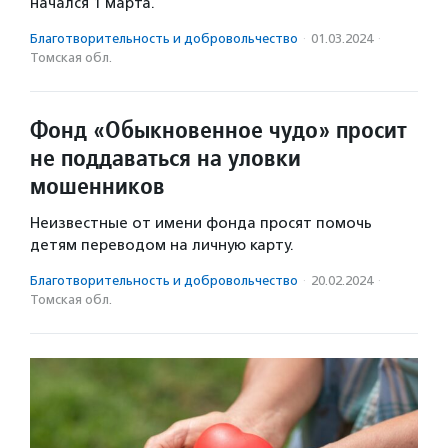
начался 1 марта.
Благотвори­тель­ность и доброволь­чест­во
·
01.03.2024
·
Томская обл.
Фонд «Обыкновенное чудо» просит
не поддаваться на уловки
мошенников
Неизвестные от имени фонда просят помочь
детям переводом на личную карту.
Благотвори­тель­ность и доброволь­чест­во
·
20.02.2024
·
Томская обл.