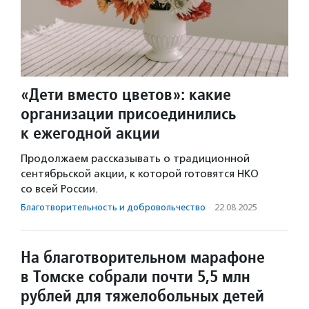
«Дети вместо цветов»: какие
организации присоединились
к ежегодной акции
Продолжаем рассказывать о традиционной
сентябрьской акции, к которой готовятся НКО
со всей России.
Благотвори­тель­ность и доброволь­чест­во
·
22.08.2025
На благотворительном марафоне
в Томске собрали почти 5,5 млн
рублей для тяжелобольных детей