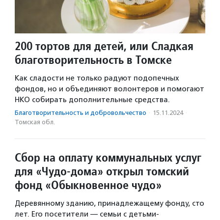
200 тортов для детей, или Сладкая
благотворительность в Томске
Как сладости не только радуют подопечных
фондов, но и объединяют волонтеров и помогают
НКО собирать дополнительные средства.
Благотвори­тель­ность и доброволь­чест­во
·
15.11.2024
·
Томская обл.
Сбор на оплату коммунальных услуг
для «Чудо-дома» открыл томский
фонд «Обыкновенное чудо»
Деревянному зданию, принадлежащему фонду, сто
лет. Его посетители — семьи с детьми-