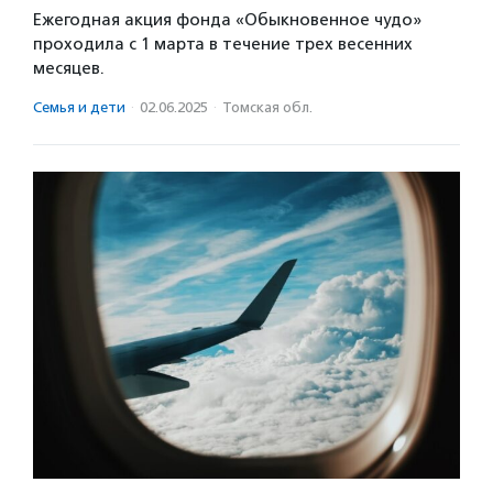
Ежегодная акция фонда «Обыкновенное чудо»
проходила с 1 марта в течение трех весенних
месяцев.
Семья и дети
·
02.06.2025
·
Томская обл.