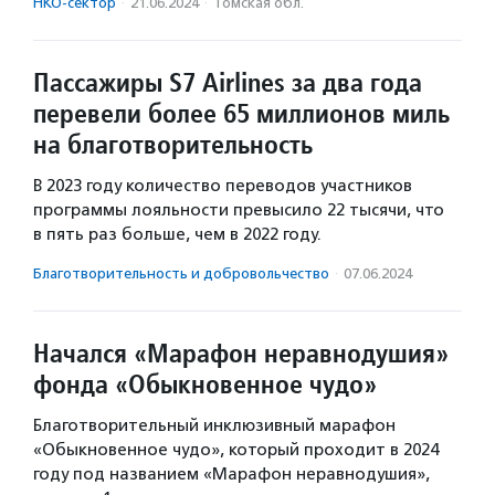
НКО-сектор
·
21.06.2024
·
Томская обл.
Пассажиры S7 Airlines за два года
перевели более 65 миллионов миль
на благотворительность
В 2023 году количество переводов участников
программы лояльности превысило 22 тысячи, что
в пять раз больше, чем в 2022 году.
Благотвори­тель­ность и доброволь­чест­во
·
07.06.2024
Начался «Марафон неравнодушия»
фонда «Обыкновенное чудо»
Благотворительный инклюзивный марафон
«Обыкновенное чудо», который проходит в 2024
году под названием «Марафон неравнодушия»,