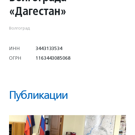
«Дагестан»
Волгоград
ИНН
3443133534
ОГРН
1163443085068
Публикации