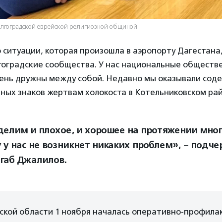
олгоградской еврейской религиозной общиной
о ситуации, которая произошла в аэропорту Дагестана,
лгоградские сообщества. У нас национальные обществ
ень дружны между собой. Недавно мы оказывали соде
ных знаков жертвам холокоста в Котельниковском ра
делим и плохое, и хорошее на протяжении мног
 у нас не возникнет никаких проблем», – подче
габ Джалилов.
ской области 1 ноября началась оперативно-профила