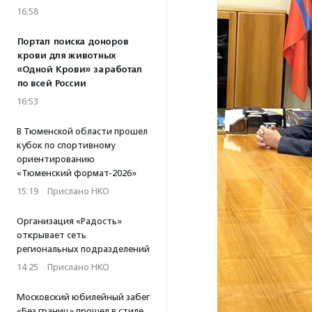
16:58
Портал поиска доноров
крови для животных
«Одной Крови» заработал
по всей России
16:53
В Тюменской области прошел
кубок по спортивному
ориентированию
«Тюменский формат-2026»
15:19
·
Прислано НКО
Организация «Радость»
открывает сеть
региональных подразделений
14:25
·
Прислано НКО
Московский юбилейный забег
«Без границ» прошел в стиле