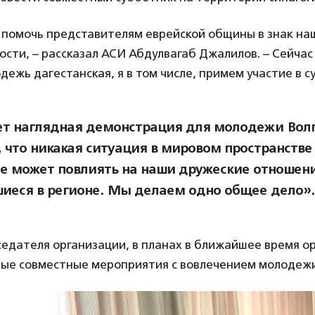
 помочь представителям еврейской общины в знак на
сти, – рассказал АСИ Абдулвагаб Джалилов. – Сейчас
дежь дагестанская, я в том числе, примем участие в с
ет наглядная демонстрация для молодежи Вол
 что никакая ситуация в мировом пространстве 
не может повлиять на наши дружеские отношени
иеся в регионе. Мы делаем одно общее дело».
едателя организации, в планах в ближайшее время о
ые совместные мероприятия с вовлечением молодежи