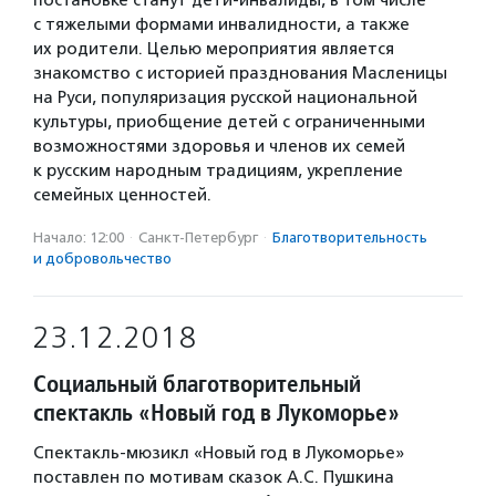
постановке станут дети-инвалиды, в том числе
с тяжелыми формами инвалидности, а также
их родители. Целью мероприятия является
знакомство с историей празднования Масленицы
на Руси, популяризация русской национальной
культуры, приобщение детей с ограниченными
возможностями здоровья и членов их семей
к русским народным традициям, укрепление
семейных ценностей.
Начало: 12:00
·
Санкт-Петербург
·
Благотвори­тель­ность
и доброволь­чест­во
23.12.2018
Социальный благотворительный
спектакль «Новый год в Лукоморье»
Спектакль-мюзикл «Новый год в Лукоморье»
поставлен по мотивам сказок А.С. Пушкина