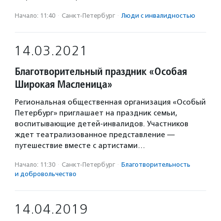
Начало: 11:40
·
Санкт-Петербург
·
Люди с инвалидностью
14.03.2021
Благотворительный праздник «Особая
Широкая Масленица»
Региональная общественная организация «Особый
Петербург» приглашает на праздник семьи,
воспитывающие детей-инвалидов. Участников
ждет театрализованное представление —
путешествие вместе с артистами…
Начало: 11:30
·
Санкт-Петербург
·
Благотвори­тель­ность
и доброволь­чест­во
14.04.2019