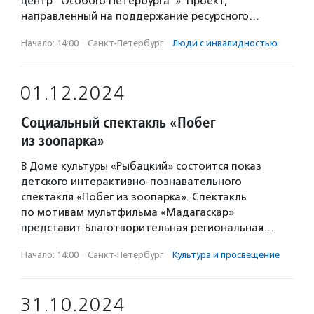
центр “Особого Петербурга”». Проект,
направленный на поддержание ресурсного…
Начало: 14:00
·
Санкт-Петербург
·
Люди с инвалидностью
01.12.2024
Социальный спектакль «Побег
из зоопарка»
В Доме культуры «Рыбацкий» состоится показ
детского интерактивно-познавательного
спектакля «Побег из зоопарка». Спектакль
по мотивам мультфильма «Мадагаскар»
представит Благотворительная региональная…
Начало: 14:00
·
Санкт-Петербург
·
Культура и просвещение
31.10.2024