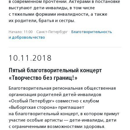
в современном прочтении. Актерами в постановке
выступают дети-инвалиды, в том числе
с тяжелыми формами инвалидности, а также
их родители, братья и сестры.
Начало: 11:00
·
Санкт-Петербург
·
Благотвори­тель­ность
и доброволь­чест­во
10.11.2018
Пятый благотворительный концерт
«Творчество без границ!»
Благотворительная региональная общественная
организация родителей детей-инвалидов
«Особый Петербург» совместно с клубом
«Выборгская сторона» приглашает
на благотворительный концерт, в котором примут
участие особые артисты — дети-инвалиды, дети
с ограниченными возможностями здоровья.