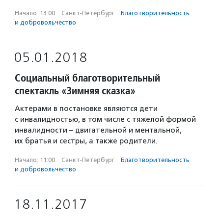
Начало: 13:00
·
Санкт-Петербург
·
Благотвори­тель­ность
и доброволь­чест­во
05.01.2018
Социальный благотворительный
спектакль «Зимняя сказка»
Актерами в постановке являются дети
с инвалидностью, в том числе с тяжелой формой
инвалидности – двигательной и ментальной,
их братья и сестры, а также родители.
Начало: 11:00
·
Санкт-Петербург
·
Благотвори­тель­ность
и доброволь­чест­во
18.11.2017