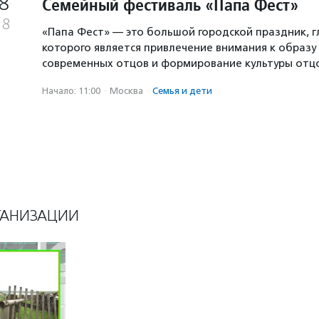
8
Семейный фестиваль «Папа Фест»
18
«Папа Фест» — это большой городской праздник, 
которого является привлечение внимания к образу
современных отцов и формирование культуры отцо
Начало: 11:00
·
Москва
·
Семья и дети
ГАНИЗАЦИИ