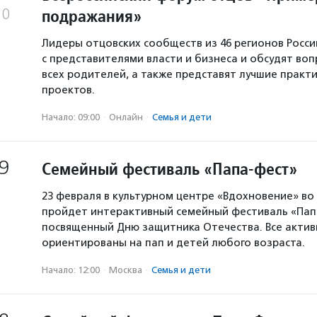
подражания»
20
Лидеры отцовских сообществ из 46 регионов Росси
с представителями власти и бизнеса и обсудят во
всех родителей, а также представят лучшие практ
проектов.
Начало: 09:00
·
Онлайн
·
Семья и дети
9
Семейный фестиваль «Папа-фест»
23 февраля в культурном центре «Вдохновение» во
пройдет интерактивный семейный фестиваль «Пап
посвященный Дню защитника Отечества. Все актив
ориентированы на пап и детей любого возраста.
Начало: 12:00
·
Москва
·
Семья и дети