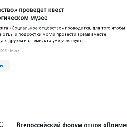
ство» проведет квест
огическом музее
екта «Социальное отцовство» проводится, для того чтобы
 отцы и подростки могли провести время вместе,
г с другом и с теми, кто уже участвует…
2016
·
Москва
ии
0
Всероссийский форум отцов «Приме