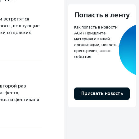
Попасть в ленту
и встретятся
просы, волнующие
Как попасть в новости
ики отцовских
АСИ? Пришлите
материал о вашей
организации, новость,
пресс-релиз, анонс
события.
 второй раз
а-фест»,
Прислать новость
ности фестиваля