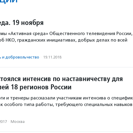
да. 19 ноября
ммы «Активная среда» Общественного телевидения России,
б НКО, гражданских инициативах, добрых делах по всей
ь и доброволь­чест­во
·
19.11.2018
тоялся интенсив по наставничеству для
лей 18 регионов России
оги и тренеры рассказали участникам интенсива о специфик
ак особого типа работы, требующего специальных навыков
2017
·
Москва