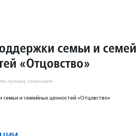
оддержки семьи и семе
тей «Отцовство»
во, Культура, Семья и дети
 семьи и семейных ценностей «Отцовство»
ции