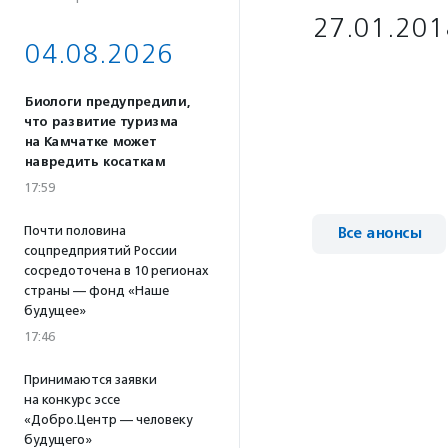
27.01.201
04.08.2026
Биологи предупредили,
что развитие туризма
на Камчатке может
навредить косаткам
17:59
Почти половина
Все анонсы
соцпредприятий России
сосредоточена в 10 регионах
страны — фонд «Наше
будущее»
17:46
Принимаются заявки
на конкурс эссе
«Добро.Центр — человеку
будущего»