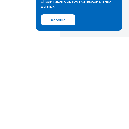
с
Политикой обработки персональных
данных
Хорошо
Подписаться
Мы в соц.сетях