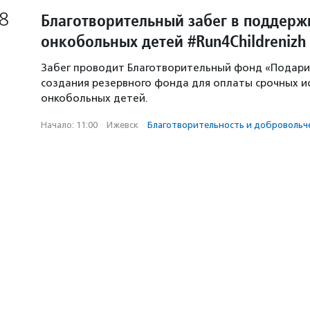
8
Благотворительный забег в поддерж
онкобольных детей #Run4Childrenizh
Забег проводит Благотворительный фонд «Подари 
создания резервного фонда для оплаты срочных и
онкобольных детей.
Начало: 11:00
·
Ижевск
·
Благотвори­тель­ность и доброволь­ч