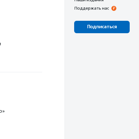
Поддержать нас
Подписаться
и
о»