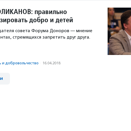
ЛИКАНОВ: правильно
зировать добро и детей
едателя совета Форума Доноров — мнение
нтах, стремящихся запретить друг друга.
ь и доброволь­чест­во
·
16.04.2018
ии