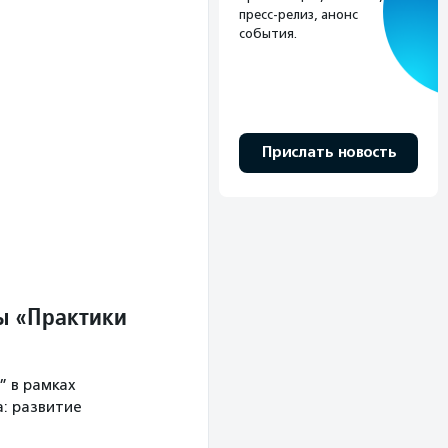
пресс-релиз, анонс
события.
Прислать новость
ы «Практики
” в рамках
: развитие