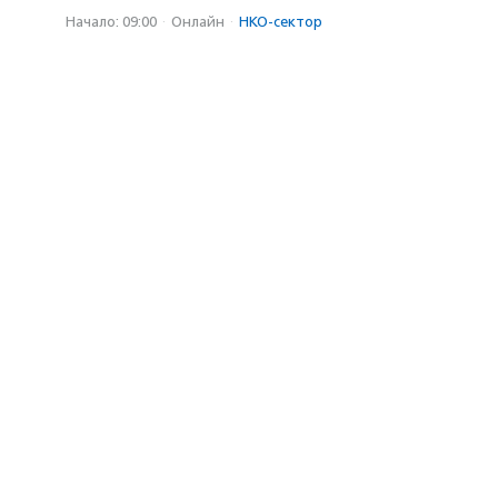
Начало: 09:00
·
Онлайн
·
НКО-сектор