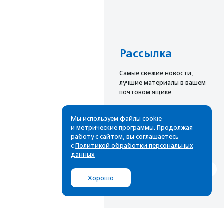
Рассылка
Cамые свежие новости,
лучшие материалы в вашем
почтовом ящике
Мы используем файлы cookie
и метрические программы. Продолжая
Подписаться
работу с сайтом, вы соглашаетесь
с
Политикой обработки персональных
данных
Хорошо