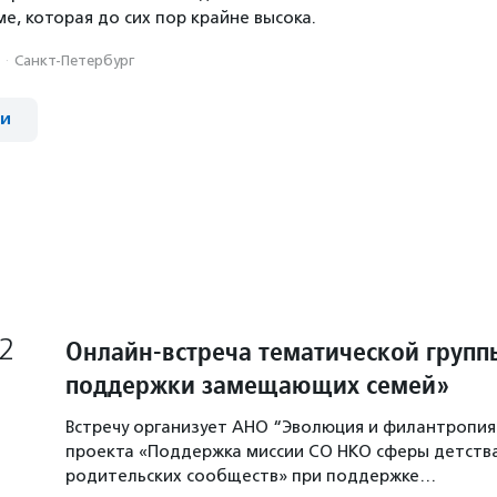
е, которая до сих пор крайне высока.
·
Санкт-Петербург
ии
2
Онлайн-встреча тематической групп
поддержки замещающих семей»
Встречу организует АНО “Эволюция и филантропия
проекта «Поддержка миссии СО НКО сферы детства
родительских сообществ» при поддержке…