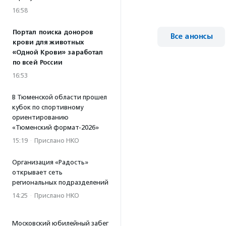
16:58
Портал поиска доноров
Все анонсы
крови для животных
«Одной Крови» заработал
по всей России
16:53
В Тюменской области прошел
кубок по спортивному
ориентированию
«Тюменский формат-2026»
15:19
·
Прислано НКО
Организация «Радость»
открывает сеть
региональных подразделений
14:25
·
Прислано НКО
Московский юбилейный забег