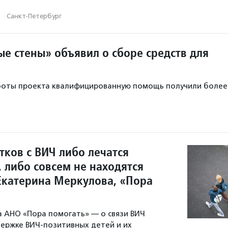
·
Санкт-Петербург
ые стены» объявил о сборе средств для
аботы проекта квалифицированную помощь получили более
тков с ВИЧ либо лечатся
 либо совсем не находятся
 Екатерина Меркулова, «Пора
 АНО «Пора помогать» — о связи ВИЧ
держке ВИЧ-позитивных детей и их