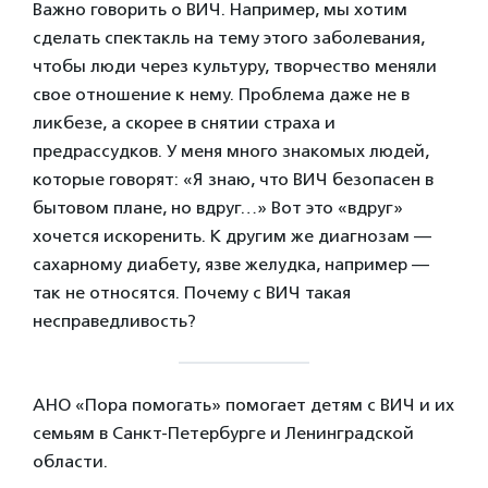
Важно говорить о ВИЧ. Например, мы хотим
сделать спектакль на тему этого заболевания,
чтобы люди через культуру, творчество меняли
свое отношение к нему. Проблема даже не в
ликбезе, а скорее в снятии страха и
предрассудков. У меня много знакомых людей,
которые говорят: «Я знаю, что ВИЧ безопасен в
бытовом плане, но вдруг…» Вот это «вдруг»
хочется искоренить. К другим же диагнозам —
сахарному диабету, язве желудка, например —
так не относятся. Почему с ВИЧ такая
несправедливость?
АНО «Пора помогать» помогает детям с ВИЧ и их
семьям в Санкт-Петербурге и Ленинградской
области.