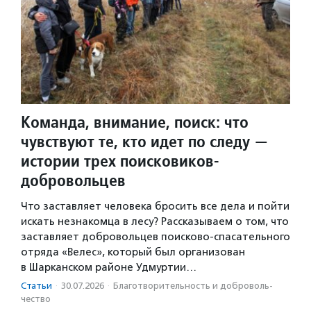
Команда, внимание, поиск: что
чувствуют те, кто идет по следу —
истории трех поисковиков-
добровольцев
Что заставляет человека бросить все дела и пойти
искать незнакомца в лесу? Рассказываем о том, что
заставляет добровольцев поисково-спасательного
отряда «Велес», который был организован
в Шарканском районе Удмуртии…
Статьи
·
30.07.2026
·
Благотвори­тель­ность и доброволь­
чест­во