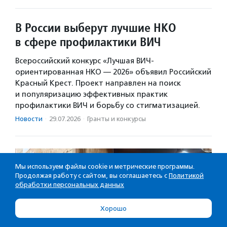
В России выберут лучшие НКО
в сфере профилактики ВИЧ
Всероссийский конкурс «Лучшая ВИЧ-
ориентированная НКО — 2026» объявил Российский
Красный Крест. Проект направлен на поиск
и популяризацию эффективных практик
профилактики ВИЧ и борьбу со стигматизацией.
Новости
·
29.07.2026
·
Гранты и конкурсы
Мы используем файлы cookie и метрические программы.
Продолжая работу с сайтом, вы соглашаетесь с
Политикой
обработки персональных данных
Хорошо