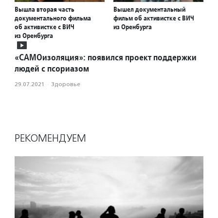
Вышла вторая часть
Вышел документальный
документального фильма
фильм об активистке с ВИЧ
об активистке с ВИЧ
из Оренбурга
из Оренбурга
«САМОизоляция»: появился проект поддержки
людей с псориазом
29.07.2021
·
Здоровье
РЕКОМЕНДУЕМ