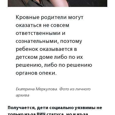
Кровные родители могут
оказаться не совсем
ответственными и
сознательными, поэтому
ребенок оказывается в
детском доме либо по их
решению, либо по решению
органов опеки.
Екатерина Меркулова. Фото из личного
архива
Получается, дети социально уязвимы не
только из-за ВИЧ статуса, но и из-за