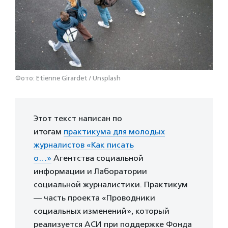
Фото: Etienne Girardet / Unsplash
Этот текст написан по
итогам
практикума для молодых
журналистов «Как писать
о…»
Агентства социальной
информации и Лаборатории
социальной журналистики. Практикум
— часть проекта «Проводники
социальных изменений», который
реализуется АСИ при поддержке Фонда