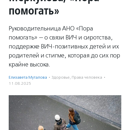
помогать»
Руководительница АНО «Пора
помогать» — о связи ВИЧ и сиротства,
поддержке ВИЧ-позитивных детей и их
родителей и стигме, которая до сих пор
крайне высока.
Елизавета Муталова
·
Здоровье
,
Права человека
·
11.08.2025