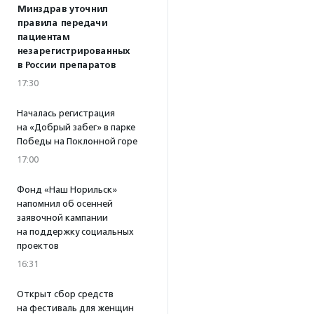
Минздрав уточнил
правила передачи
пациентам
незарегистрированных
в России препаратов
17:30
Началась регистрация
на «Добрый забег» в парке
Победы на Поклонной горе
17:00
Фонд «Наш Норильск»
напомнил об осенней
заявочной кампании
на поддержку социальных
проектов
16:31
Открыт сбор средств
на фестиваль для женщин