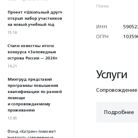
Пермь
Проект «Школьный друг»
открыл набор участников
на новый учебный год
ИНН
59052
15:16
ОГРН
10359
Стали известны итоги
конкурса «Заповедные
острова России — 2026»
14:21
Услуги
Минтруд представил
программы повышения
Сопровождение 
квалификации по ранней
помощи
и сопровождаемому
проживанию
Подробнее
13:45
Фонд «Катрен» поможет
внедрить современные