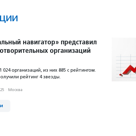
ции
льный навигатор» представил
готворительных организаций
1 024 организаций, из них 885 с рейтингом.
олучили рейтинг 4 звезды.
025
·
Москва
ии