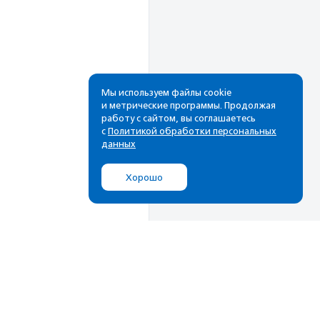
Мы используем файлы cookie
и метрические программы. Продолжая
работу с сайтом, вы соглашаетесь
Рассылка
с
Политикой обработки персональных
данных
Cамые свежие новости,
лучшие материалы в вашем
Хорошо
почтовом ящике
Подписаться