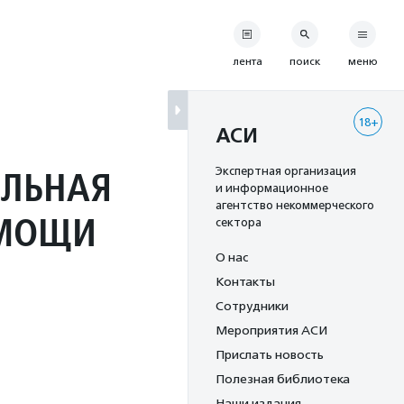
лента
поиск
меню
18+
АСИ
ЕЛЬНАЯ
Экспертная организация
и информационное
агентство некоммерческого
ОМОЩИ
сектора
О нас
Контакты
Сотрудники
Мероприятия АСИ
Прислать новость
Полезная библиотека
Наши издания