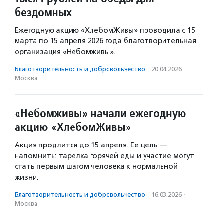
бездомных
Ежегодную акцию «ХлебомЖивы» проводила с 15
марта по 15 апреля 2026 года благотворительная
организация «Небомживы».
Благотвори­тель­ность и доброволь­чест­во
·
20.04.2026
·
Москва
«Небомживы» начали ежегодную
акцию «ХлебомЖивы»
Акция продлится до 15 апреля. Ее цель —
напомнить: тарелка горячей еды и участие могут
стать первым шагом человека к нормальной
жизни.
Благотвори­тель­ность и доброволь­чест­во
·
16.03.2026
·
Москва