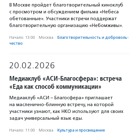
В Москве пройдет благотворительный киноклуб
с просмотром и обсуждением фильма «Небеса
обетованные». Участники встречи поддержат
благотворительную организацию «Небомживы».
Начало: 13:00
·
Москва
·
Благотвори­тель­ность и доброволь­
чест­во
20.02.2026
Медиаклуб «АСИ-Благосфера»: встреча
«Еда как способ коммуникации»
Медиаклуб «АСИ – Благосфера» приглашает
на масленично-блинную встречу, на которой
участники узнают, как НКО используют для своих
задач универсальный язык еды.
Начало: 11:00
·
Москва
·
Культура и просвещение