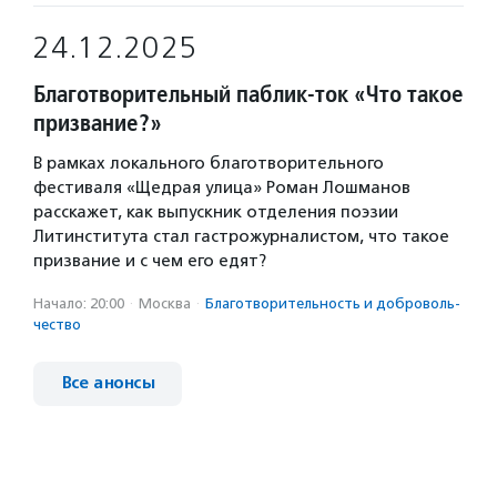
24.12.2025
Благотворительный паблик-ток «Что такое
призвание?»
В рамках локального благотворительного
фестиваля «Щедрая улица» Роман Лошманов
расскажет, как выпускник отделения поэзии
Литинститута стал гастрожурналистом, что такое
призвание и с чем его едят?
Начало: 20:00
·
Москва
·
Благотвори­тель­ность и доброволь­
чест­во
Все анонсы