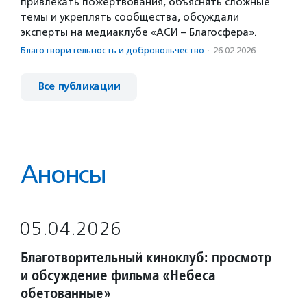
привлекать пожертвования, объяснять сложные
темы и укреплять сообщества, обсуждали
эксперты на медиаклубе «АСИ – Благосфера».
Благотвори­тель­ность и доброволь­чест­во
·
26.02.2026
Все публикации
Анонсы
05.04.2026
Благотворительный киноклуб: просмотр
и обсуждение фильма «Небеса
обетованные»