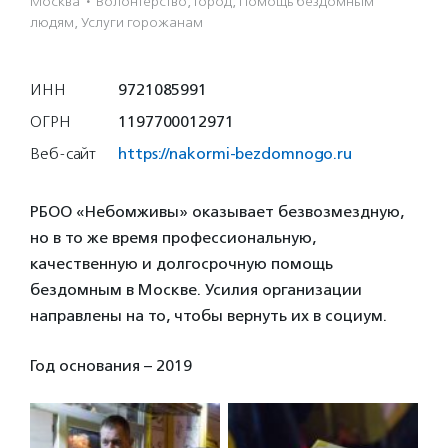
Москва
·
Волонтерство, Город, Помощь бездомным
людям, Услуги горожанам
ИНН
9721085991
ОГРН
1197700012971
Веб-сайт
https://nakormi-bezdomnogo.ru
РБОО «Небомживы» оказывает безвозмездную,
но в то же время профессиональную,
качественную и долгосрочную помощь
бездомным в Москве. Усилия организации
направлены на то, чтобы вернуть их в социум.
Год основания – 2019