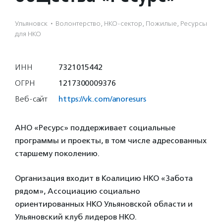
Ульяновск
·
Волонтерство, НКО-сектор, Пожилые, Ресурсы
для НКО
ИНН
7321015442
ОГРН
1217300009376
Веб-сайт
https://vk.com/anoresurs
АНО «Ресурс» поддерживает социальные
программы и проекты, в том числе адресованных
старшему поколению.
Организация входит в Коалицию НКО «Забота
рядом», Ассоциацию социально
ориентированных НКО Ульяновской области и
Ульяновский клуб лидеров НКО.