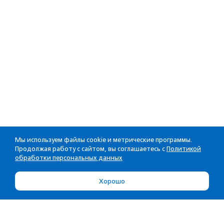
Мы используем файлы cookie и метрические программы.
Продолжая работу с сайтом, вы соглашаетесь с
Политикой
обработки персональных данных
Хорошо